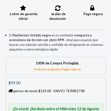
2 años de garantía
14 días de
Pago seguro
oficial
devolución
El
Manhattan 700955 negro
es un ventilador
compacto y
económico de 80 mm con 2500 RPM
, ideal para usuarios que
buscan una solución sencilla y confiable de refrigeración en sistemas
pequeños o como reemplazo rápido.
100% de Compra Protegida.
Productos originales | Pagos seguros
$99.00
gastos de envío $129.00 - ENVÍO TERRESTRE
¡En stock! ¡Recíbelo entre el Miércoles 12 de Agosto