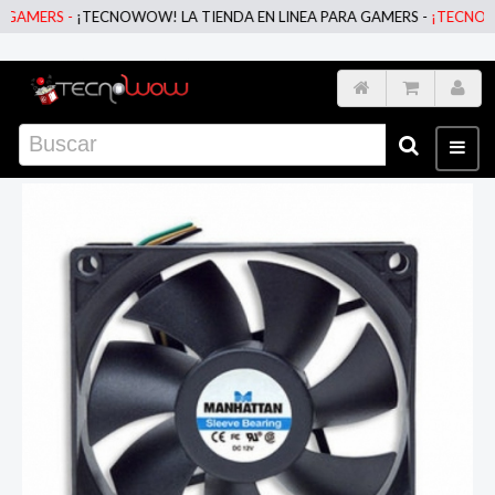
MERS -
¡TECNOWOW! LA TIENDA EN LINEA PARA GAMERS -
¡TECNOWOW! L