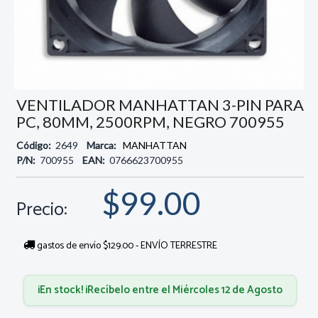
VENTILADOR MANHATTAN 3-PIN PARA
PC, 80MM, 2500RPM, NEGRO 700955
Código:
2649
Marca:
MANHATTAN
P/N:
700955
EAN:
0766623700955
$99.00
Precio:
gastos de envío $129.00 - ENVÍO TERRESTRE
¡En stock! ¡Recíbelo entre el Miércoles 12 de Agosto