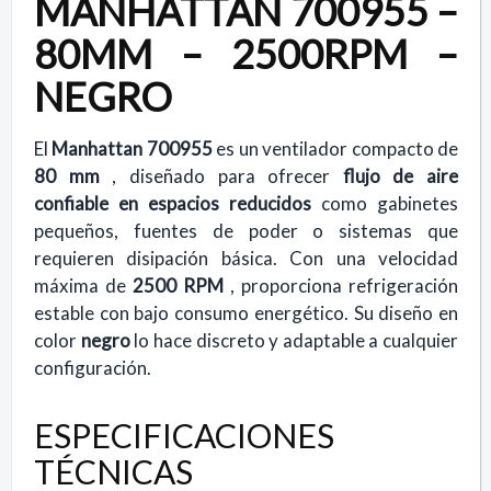
MANHATTAN 700955 –
80MM – 2500RPM –
NEGRO
El
Manhattan 700955
es un ventilador compacto de
80 mm
, diseñado para ofrecer
flujo de aire
confiable en espacios reducidos
como gabinetes
pequeños, fuentes de poder o sistemas que
requieren disipación básica. Con una velocidad
máxima de
2500 RPM
, proporciona refrigeración
estable con bajo consumo energético. Su diseño en
color
negro
lo hace discreto y adaptable a cualquier
configuración.
ESPECIFICACIONES
TÉCNICAS