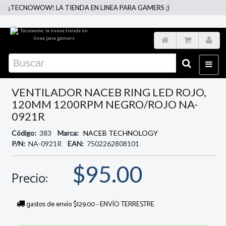
¡TECNOWOW! LA TIENDA EN LINEA PARA GAMERS ;)
VENTILADOR NACEB RING LED ROJO,
120MM 1200RPM NEGRO/ROJO NA-
0921R
Código:
383
Marca:
NACEB TECHNOLOGY
P/N:
NA-0921R
EAN:
7502262808101
$95.00
Precio:
gastos de envío $129.00 - ENVÍO TERRESTRE