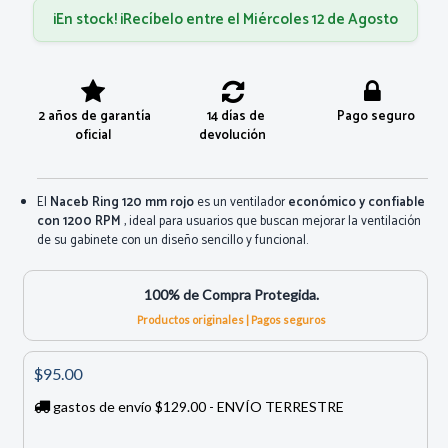
¡En stock! ¡Recíbelo entre el Miércoles 12 de Agosto
2 años de garantía
14 días de
Pago seguro
oficial
devolución
El
Naceb Ring 120 mm rojo
es un ventilador
económico y confiable
con 1200 RPM
, ideal para usuarios que buscan mejorar la ventilación
de su gabinete con un diseño sencillo y funcional.
100% de Compra Protegida.
Productos originales | Pagos seguros
$95.00
gastos de envío $129.00 - ENVÍO TERRESTRE