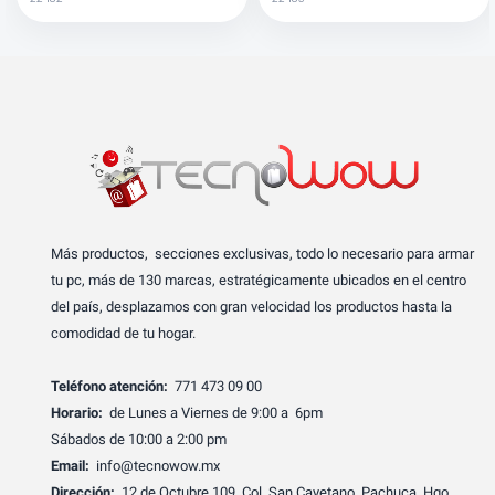
Más productos, secciones exclusivas, todo lo necesario para armar
tu pc, más de 130 marcas, estratégicamente ubicados en el centro
del país, desplazamos con gran velocidad los productos hasta la
comodidad de tu hogar.
Teléfono atención:
771 473 09 00
Horario:
de Lunes a Viernes de 9:00 a 6pm
Sábados de 10:00 a 2:00 pm
Email:
info@tecnowow.mx
Dirección:
12 de Octubre 109, Col. San Cayetano, Pachuca, Hgo.