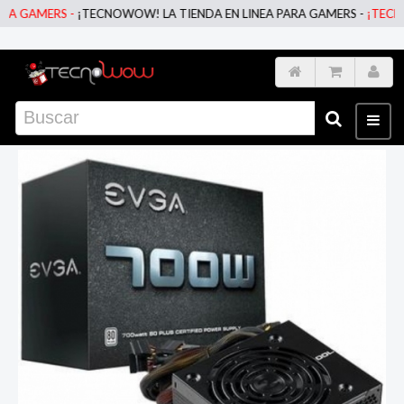
 GAMERS -
¡TECNOWOW! LA TIENDA EN LINEA PARA GAMERS -
¡TECNOWO