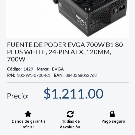
FUENTE DE PODER EVGA 700W B1 80
PLUS WHITE, 24-PIN ATX, 120MM,
700W
Código:
1429
Marca:
EVGA
P/N:
100-W1-0700-K1
EAN:
0843368052768
$1,211.00
Precio:
2 años de garantía
14 días de
Pago seguro
oficial
devolución