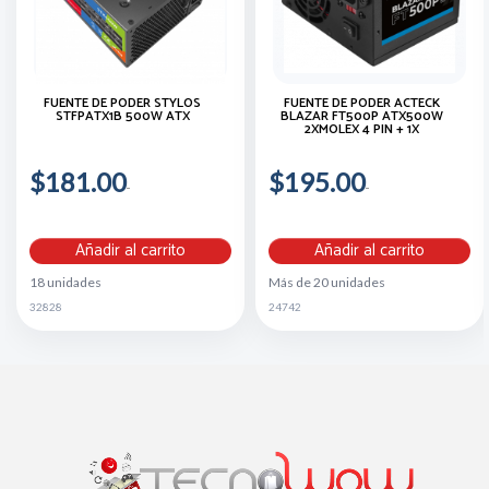
FUENTE DE PODER STYLOS
FUENTE DE PODER ACTECK
STFPATX1B 500W ATX
BLAZAR FT500P ATX500W
2XMOLEX 4 PIN + 1X
$181.00
$195.00
Añadir al carrito
Añadir al carrito
18 unidades
Más de 20 unidades
32828
24742