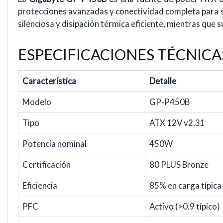
protecciones avanzadas y conectividad completa para s
silenciosa y disipación térmica eficiente, mientras que s
ESPECIFICACIONES TÉCNICA
Característica
Detalle
Modelo
GP-P450B
Tipo
ATX 12V v2.31
Potencia nominal
450W
Certificación
80 PLUS Bronze
Eficiencia
85% en carga típica
PFC
Activo (>0.9 típico)