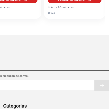
nidades
Más de 20 unidades
15022
en su buzón de correo.
Categorías