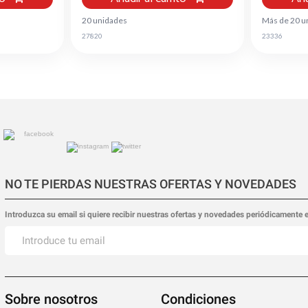
20 unidades
Más de 20 u
27820
23336
NO TE PIERDAS NUESTRAS OFERTAS Y NOVEDADES
Introduzca su email si quiere recibir nuestras ofertas y novedades periódicamente 
Sobre nosotros
Condiciones