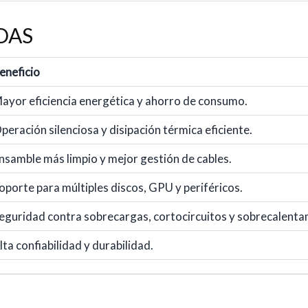
DAS
eneficio
ayor eficiencia energética y ahorro de consumo.
peración silenciosa y disipación térmica eficiente.
nsamble más limpio y mejor gestión de cables.
oporte para múltiples discos, GPU y periféricos.
eguridad contra sobrecargas, cortocircuitos y sobrecalenta
lta confiabilidad y durabilidad.