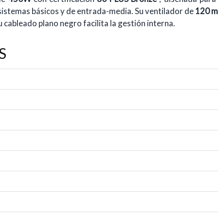
istemas básicos y de entrada-media. Su ventilador de
120 m
u cableado plano negro facilita la gestión interna.
S