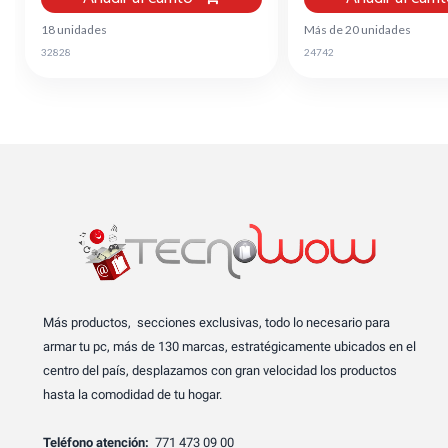
18 unidades
Más de 20 unidades
32828
24742
Más productos, secciones exclusivas, todo lo necesario para
armar tu pc, más de 130 marcas, estratégicamente ubicados en el
centro del país, desplazamos con gran velocidad los productos
hasta la comodidad de tu hogar.
Teléfono atención:
771 473 09 00