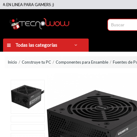
EA PARA GAMERS ;)
Todas las categorías
Inicio
Construye tu PC
Componentes para Ensamble
Fuentes de P