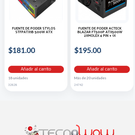
FUENTE DE PODER STYLOS
FUENTE DE PODER ACTECK
STFPATX1B 500W ATX
BLAZAR FT500P ATX500W
2XMOLEX 4 PIN + 1X
$181.00
$195.00
Añadir al carrito
Añadir al carrito
18 unidades
Más de 20 unidades
32828
24742