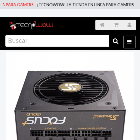
 PARA GAMERS -
¡TECNOWOW! LA TIENDA EN LINEA PARA GAMERS -
¡TE