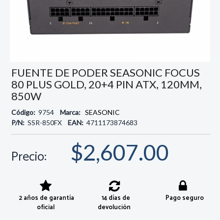
FUENTE DE PODER SEASONIC FOCUS
80 PLUS GOLD, 20+4 PIN ATX, 120MM,
850W
Código:
9754
Marca:
SEASONIC
P/N:
SSR-850FX
EAN:
4711173874683
$2,607.00
Precio:
2 años de garantía
14 días de
Pago seguro
oficial
devolución