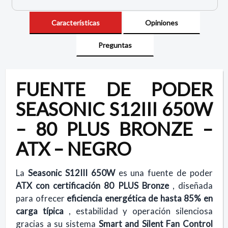
Características
Opiniones
Preguntas
FUENTE DE PODER
SEASONIC S12III 650W
– 80 PLUS BRONZE –
ATX – NEGRO
La
Seasonic S12III 650W
es una fuente de poder
ATX con certificación 80 PLUS Bronze
, diseñada
para ofrecer
eficiencia energética de hasta 85% en
carga típica
, estabilidad y operación silenciosa
gracias a su sistema
Smart and Silent Fan Control