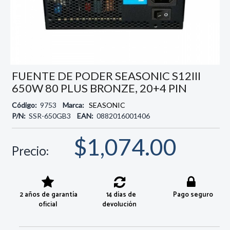
FUENTE DE PODER SEASONIC S12III
650W 80 PLUS BRONZE, 20+4 PIN
Código:
9753
Marca:
SEASONIC
P/N:
SSR-650GB3
EAN:
0882016001406
$1,074.00
Precio:
2 años de garantía
14 días de
Pago seguro
oficial
devolución