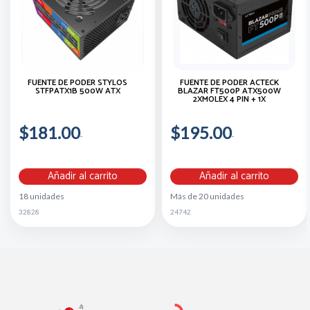
FUENTE DE PODER STYLOS
FUENTE DE PODER ACTECK
STFPATX1B 500W ATX
BLAZAR FT500P ATX500W
2XMOLEX 4 PIN + 1X
$181.00
$195.00
Añadir al carrito
Añadir al carrito
18 unidades
Más de 20 unidades
32828
24742