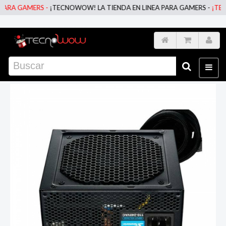
A GAMERS -
¡TECNOWOW! LA TIENDA EN LINEA PARA GAMERS -
¡TECNOW