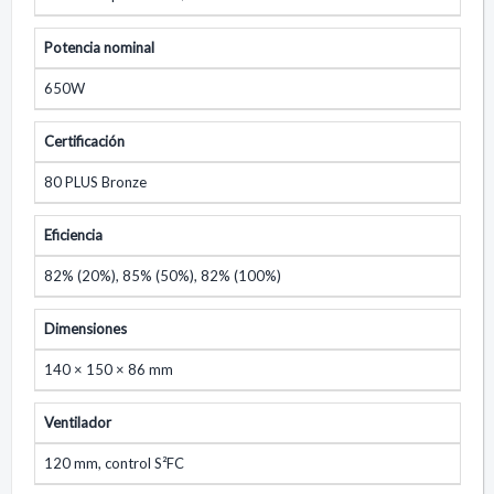
Potencia nominal
650W
Certificación
80 PLUS Bronze
Eficiencia
82% (20%), 85% (50%), 82% (100%)
Dimensiones
140 × 150 × 86 mm
Ventilador
120 mm, control S²FC