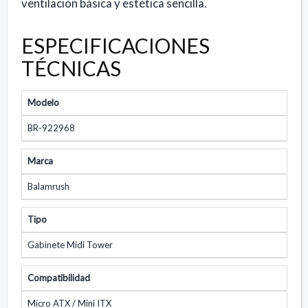
ventilación básica y estética sencilla.
ESPECIFICACIONES
TÉCNICAS
Modelo
BR-922968
Marca
Balamrush
Tipo
Gabinete Midi Tower
Compatibilidad
Micro ATX / Mini ITX