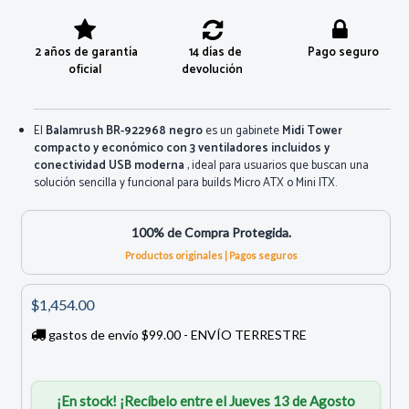
2 años de garantía
14 días de
Pago seguro
oficial
devolución
El
Balamrush BR-922968 negro
es un gabinete
Midi Tower
compacto y económico con 3 ventiladores incluidos y
conectividad USB moderna
, ideal para usuarios que buscan una
solución sencilla y funcional para builds Micro ATX o Mini ITX.
100% de Compra Protegida.
Productos originales | Pagos seguros
$1,454.00
gastos de envío $99.00 - ENVÍO TERRESTRE
¡En stock! ¡Recíbelo entre el Jueves 13 de Agosto