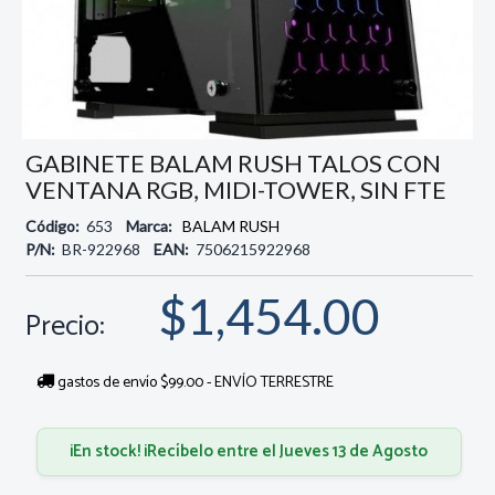
GABINETE BALAM RUSH TALOS CON
VENTANA RGB, MIDI-TOWER, SIN FTE
Código:
653
Marca:
BALAM RUSH
P/N:
BR-922968
EAN:
7506215922968
$1,454.00
Precio:
gastos de envío $99.00 - ENVÍO TERRESTRE
¡En stock! ¡Recíbelo entre el Jueves 13 de Agosto