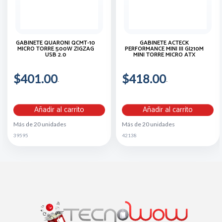
GABINETE QUARONI QCMT-10
GABINETE ACTECK
MICRO TORRE 500W ZIGZAG
PERFORMANCE MINI III GI210M
USB 2.0
MINI TORRE MICRO ATX
$401.00
$418.00
Añadir al carrito
Añadir al carrito
Más de 20 unidades
Más de 20 unidades
39595
42138