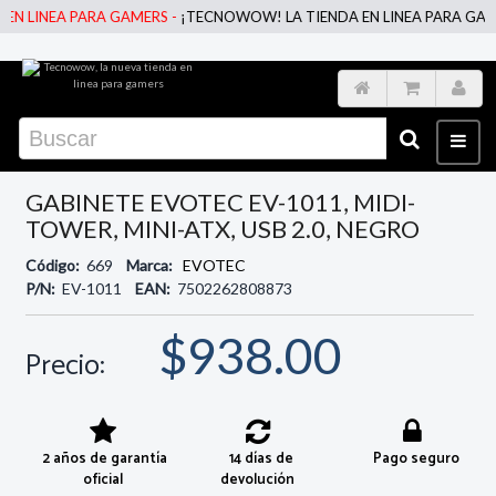
LINEA PARA GAMERS -
¡TECNOWOW! LA TIENDA EN LINEA PARA GAMERS 
GABINETE EVOTEC EV-1011, MIDI-
TOWER, MINI-ATX, USB 2.0, NEGRO
Código:
669
Marca:
EVOTEC
P/N:
EV-1011
EAN:
7502262808873
$938.00
Precio:
2 años de garantía
14 días de
Pago seguro
oficial
devolución