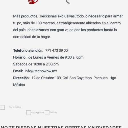
Más productos, secciones exclusivas, todo lo necesario para armar
tu pc, más de 130 marcas, estratégicamente ubicados en el centro
del país, desplazamos con gran velocidad los productos hasta la
comodidad de tu hogar.
Teléfono atención:
771 473 09 00
Horario:
de Lunes a Viernes de 9:00 a 6pm
Sábados de 10:00 a 2:00 pm
Email:
info@tecnowow.mx
Dirección:
12 de Octubre 109, Col. San Cayetano, Pachuca, Hgo.
México
NO TE PIERDAS NUESTRAS OFERTAS Y NOVEDADES