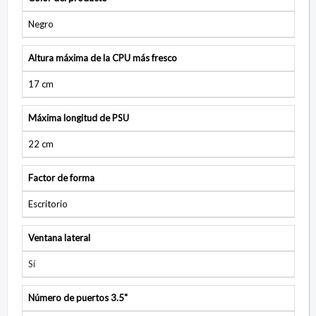
Negro
Altura máxima de la CPU más fresco
17 cm
Máxima longitud de PSU
22 cm
Factor de forma
Escritorio
Ventana lateral
Sí
Número de puertos 3.5"