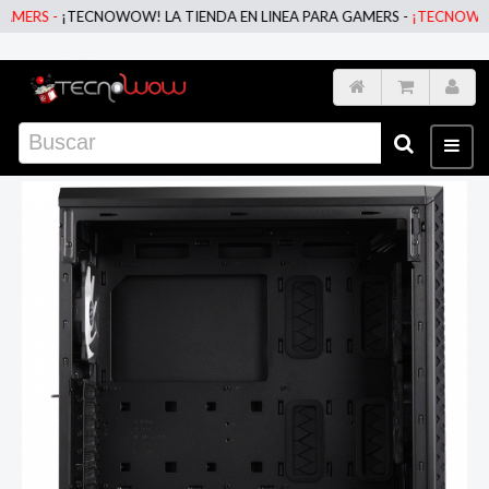
RS -
¡TECNOWOW! LA TIENDA EN LINEA PARA GAMERS -
¡TECNOWOW! LA