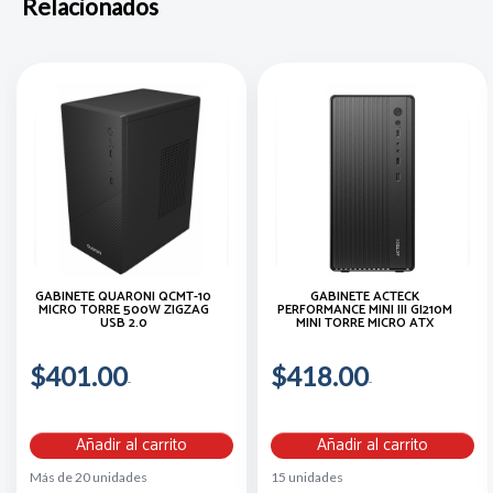
Relacionados
GABINETE QUARONI QCMT-10
GABINETE ACTECK
MICRO TORRE 500W ZIGZAG
PERFORMANCE MINI III GI210M
USB 2.0
MINI TORRE MICRO ATX
$401.00
$418.00
Añadir al carrito
Añadir al carrito
Más de 20 unidades
15 unidades