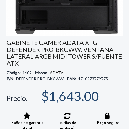
GABINETE GAMER ADATA XPG
DEFENDER PRO-BKCWW, VENTANA
LATERAL ARGB MIDI TOWER S/FUENTE
ATX
Código:
1402
Marca:
ADATA
P/N:
DEFENDER PRO-BKCWW
EAN:
4710273779775
$1,643.00
Precio:
2 años de garantía
14 días de
Pago seguro
oficial
devolución