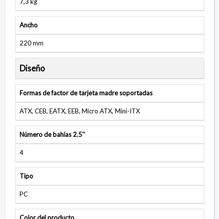
7,3 kg
Ancho
220 mm
Diseño
Formas de factor de tarjeta madre soportadas
ATX, CEB, EATX, EEB, Micro ATX, Mini-ITX
Número de bahías 2.5''
4
Tipo
PC
Color del producto