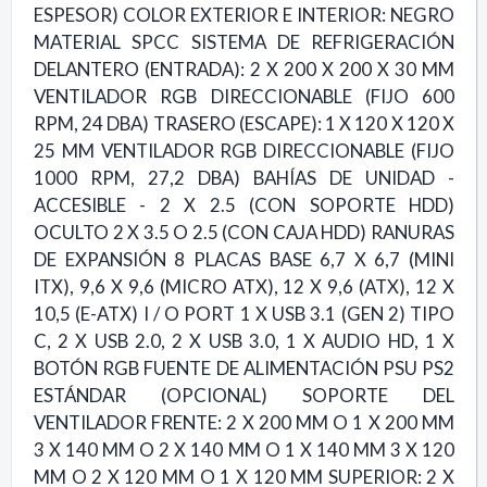
ESPESOR) COLOR EXTERIOR E INTERIOR: NEGRO
MATERIAL SPCC SISTEMA DE REFRIGERACIÓN
DELANTERO (ENTRADA): 2 X 200 X 200 X 30 MM
VENTILADOR RGB DIRECCIONABLE (FIJO 600
RPM, 24 DBA) TRASERO (ESCAPE): 1 X 120 X 120 X
25 MM VENTILADOR RGB DIRECCIONABLE (FIJO
1000 RPM, 27,2 DBA) BAHÍAS DE UNIDAD -
ACCESIBLE - 2 X 2.5 (CON SOPORTE HDD)
OCULTO 2 X 3.5 O 2.5 (CON CAJA HDD) RANURAS
DE EXPANSIÓN 8 PLACAS BASE 6,7 X 6,7 (MINI
ITX), 9,6 X 9,6 (MICRO ATX), 12 X 9,6 (ATX), 12 X
10,5 (E-ATX) I / O PORT 1 X USB 3.1 (GEN 2) TIPO
C, 2 X USB 2.0, 2 X USB 3.0, 1 X AUDIO HD, 1 X
BOTÓN RGB FUENTE DE ALIMENTACIÓN PSU PS2
ESTÁNDAR (OPCIONAL) SOPORTE DEL
VENTILADOR FRENTE: 2 X 200 MM O 1 X 200 MM
3 X 140 MM O 2 X 140 MM O 1 X 140 MM 3 X 120
MM O 2 X 120 MM O 1 X 120 MM SUPERIOR: 2 X