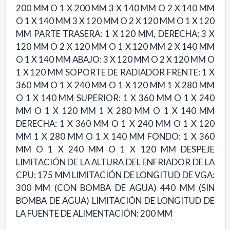
200 MM O 1 X 200 MM 3 X 140 MM O 2 X 140 MM
O 1 X 140 MM 3 X 120 MM O 2 X 120 MM O 1 X 120
MM PARTE TRASERA: 1 X 120 MM, DERECHA: 3 X
120 MM O 2 X 120 MM O 1 X 120 MM 2 X 140 MM
O 1 X 140 MM ABAJO: 3 X 120 MM O 2 X 120 MM O
1 X 120 MM SOPORTE DE RADIADOR FRENTE: 1 X
360 MM O 1 X 240 MM O 1 X 120 MM 1 X 280 MM
O 1 X 140 MM SUPERIOR: 1 X 360 MM O 1 X 240
MM O 1 X 120 MM 1 X 280 MM O 1 X 140 MM
DERECHA: 1 X 360 MM O 1 X 240 MM O 1 X 120
MM 1 X 280 MM O 1 X 140 MM FONDO: 1 X 360
MM O 1 X 240 MM O 1 X 120 MM DESPEJE
LIMITACIÓN DE LA ALTURA DEL ENFRIADOR DE LA
CPU: 175 MM LIMITACIÓN DE LONGITUD DE VGA:
300 MM (CON BOMBA DE AGUA) 440 MM (SIN
BOMBA DE AGUA) LIMITACIÓN DE LONGITUD DE
LA FUENTE DE ALIMENTACIÓN: 200 MM