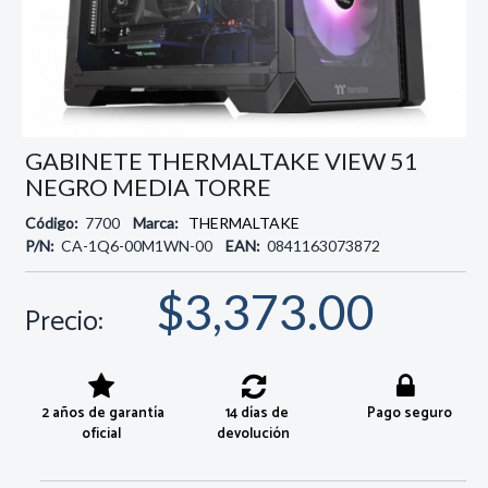
GABINETE THERMALTAKE VIEW 51
NEGRO MEDIA TORRE
Código:
7700
Marca:
THERMALTAKE
P/N:
CA-1Q6-00M1WN-00
EAN:
0841163073872
$3,373.00
Precio:
2 años de garantía
14 días de
Pago seguro
oficial
devolución