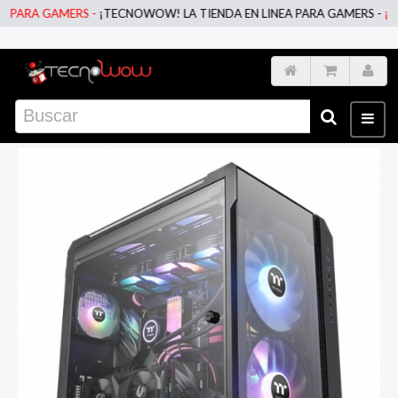
ARA GAMERS -
¡TECNOWOW! LA TIENDA EN LINEA PARA GAMERS -
¡TECN