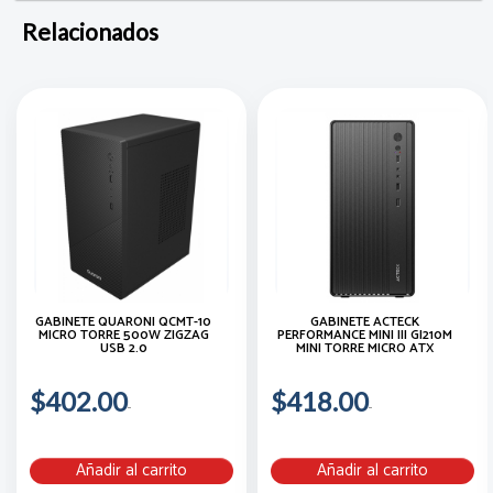
Relacionados
GABINETE QUARONI QCMT-10
GABINETE ACTECK
MICRO TORRE 500W ZIGZAG
PERFORMANCE MINI III GI210M
USB 2.0
MINI TORRE MICRO ATX
$402.00
$418.00
Añadir al carrito
Añadir al carrito