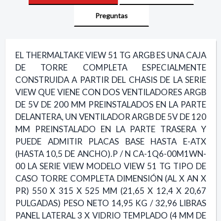
Preguntas
EL THERMALTAKE VIEW 51 TG ARGB ES UNA CAJA
DE TORRE COMPLETA ESPECIALMENTE
CONSTRUIDA A PARTIR DEL CHASIS DE LA SERIE
VIEW QUE VIENE CON DOS VENTILADORES ARGB
DE 5V DE 200 MM PREINSTALADOS EN LA PARTE
DELANTERA, UN VENTILADOR ARGB DE 5V DE 120
MM PREINSTALADO EN LA PARTE TRASERA Y
PUEDE ADMITIR PLACAS BASE HASTA E-ATX
(HASTA 10,5 DE ANCHO).P / N CA-1Q6-00M1WN-
00 LA SERIE VIEW MODELO VIEW 51 TG TIPO DE
CASO TORRE COMPLETA DIMENSIÓN (AL X AN X
PR) 550 X 315 X 525 MM (21,65 X 12,4 X 20,67
PULGADAS) PESO NETO 14,95 KG / 32,96 LIBRAS
PANEL LATERAL 3 X VIDRIO TEMPLADO (4 MM DE