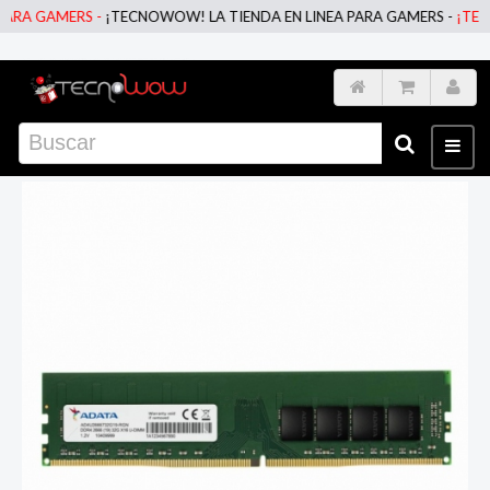
A GAMERS -
¡TECNOWOW! LA TIENDA EN LINEA PARA GAMERS -
¡TECNOW