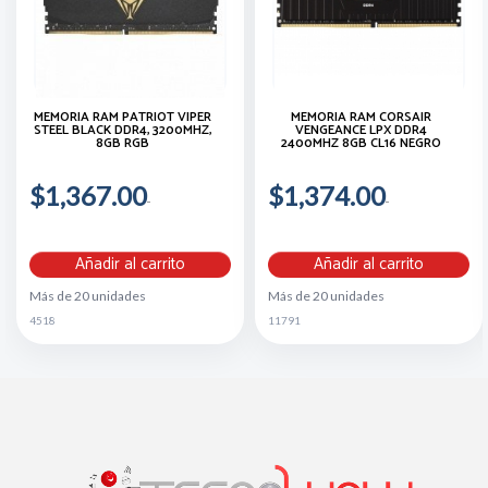
MEMORIA RAM PATRIOT VIPER
MEMORIA RAM CORSAIR
STEEL BLACK DDR4, 3200MHZ,
VENGEANCE LPX DDR4
8GB RGB
2400MHZ 8GB CL16 NEGRO
$1,367.00
$1,374.00
Añadir al carrito
Añadir al carrito
Más de 20 unidades
Más de 20 unidades
4518
11791