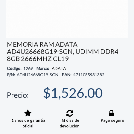
MEMORIA RAM ADATA
AD4U26668G19-SGN, UDIMM DDR4
8GB 2666MHZ CL19
Código:
1269
Marca:
ADATA
P/N:
AD4U26668G19-SGN
EAN:
4711085931382
$1,526.00
Precio:
2 años de garantía
14 días de
Pago seguro
oficial
devolución