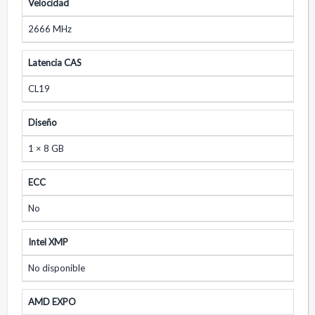
Velocidad
2666 MHz
Latencia CAS
CL19
Diseño
1 × 8 GB
ECC
No
Intel XMP
No disponible
AMD EXPO