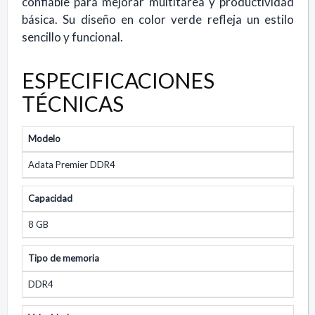
confiable para mejorar multitarea y productividad
básica. Su diseño en color verde refleja un estilo
sencillo y funcional.
ESPECIFICACIONES
TÉCNICAS
Modelo
Adata Premier DDR4
Capacidad
8 GB
Tipo de memoria
DDR4