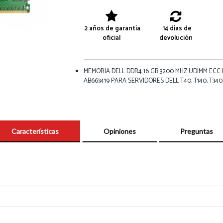
2 años de garantía
14 días de
oficial
devolución
MEMORIA DELL DDR4 16 GB 3200 MHZ UDIMM ECC
AB663419 PARA SERVIDORES DELL T40, T140, T340,
Características
Opiniones
Preguntas