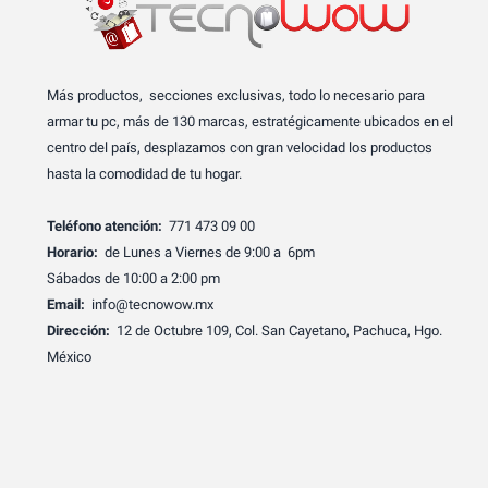
Más productos, secciones exclusivas, todo lo necesario para
armar tu pc, más de 130 marcas, estratégicamente ubicados en el
centro del país, desplazamos con gran velocidad los productos
hasta la comodidad de tu hogar.
Teléfono atención:
771 473 09 00
Horario:
de Lunes a Viernes de 9:00 a 6pm
Sábados de 10:00 a 2:00 pm
Email:
info@tecnowow.mx
Dirección:
12 de Octubre 109, Col. San Cayetano, Pachuca, Hgo.
México