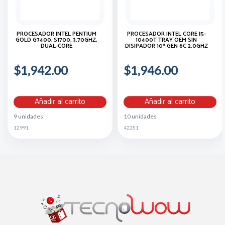
PROCESADOR INTEL PENTIUM
PROCESADOR INTEL CORE I5-
GOLD G7400, S1700, 3.70GHZ,
10400T TRAY OEM SIN
DUAL-CORE
DISIPADOR 10ª GEN 6C 2.0GHZ
$1,942.00
$1,946.00
Añadir al carrito
Añadir al carrito
9 unidades
10 unidades
12991
42281