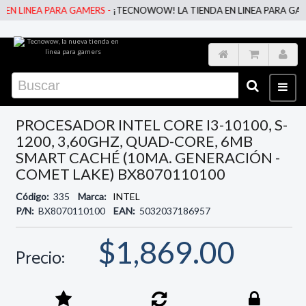
N LINEA PARA GAMERS -
¡TECNOWOW! LA TIENDA EN LINEA PARA GAMER
PROCESADOR INTEL CORE I3-10100, S-
1200, 3,60GHZ, QUAD-CORE, 6MB
SMART CACHÉ (10MA. GENERACIÓN -
COMET LAKE) BX8070110100
Código:
335
Marca:
INTEL
P/N:
BX8070110100
EAN:
5032037186957
$1,869.00
Precio: