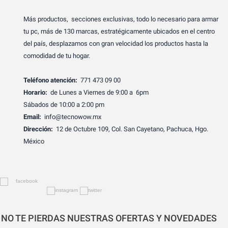
Más productos, secciones exclusivas, todo lo necesario para armar
tu pc, más de 130 marcas, estratégicamente ubicados en el centro
del país, desplazamos con gran velocidad los productos hasta la
comodidad de tu hogar.
Teléfono atención:
771 473 09 00
Horario:
de Lunes a Viernes de 9:00 a 6pm
Sábados de 10:00 a 2:00 pm
Email:
info@tecnowow.mx
Dirección:
12 de Octubre 109, Col. San Cayetano, Pachuca, Hgo.
México
NO TE PIERDAS NUESTRAS OFERTAS Y NOVEDADES