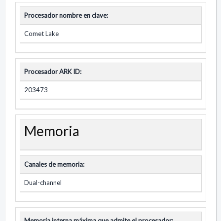
Procesador nombre en clave:
Comet Lake
Procesador ARK ID:
203473
Memoria
Canales de memoria:
Dual-channel
Memoria interna máxima que admite el procesador: