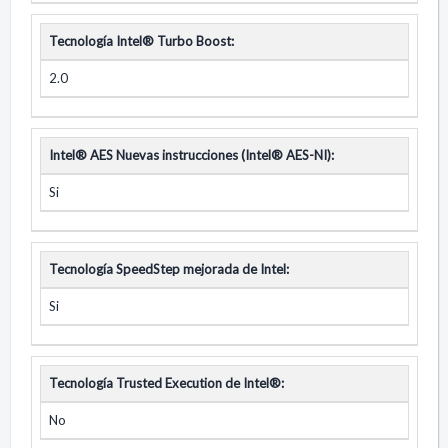
Tecnología Intel® Turbo Boost:
2.0
Intel® AES Nuevas instrucciones (Intel® AES-NI):
Si
Tecnología SpeedStep mejorada de Intel:
Si
Tecnología Trusted Execution de Intel®:
No