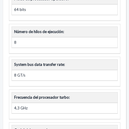
64 bits
Número de hilos de ejecución:
8
System bus data transfer rate:
8 GT/s
Frecuencia del procesador turbo:
4,3 GHz