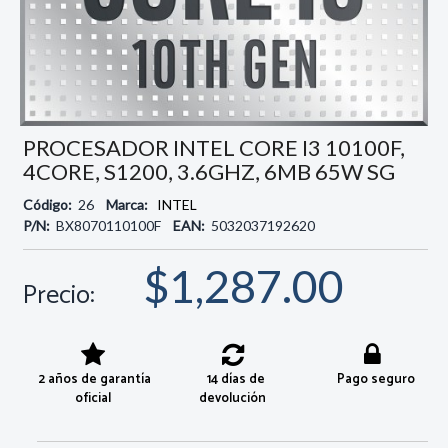
PROCESADOR INTEL CORE I3 10100F,
4CORE, S1200, 3.6GHZ, 6MB 65W SG
Código:
26
Marca:
INTEL
P/N:
BX8070110100F
EAN:
5032037192620
$1,287.00
Precio:
2 años de garantía
14 días de
Pago seguro
oficial
devolución