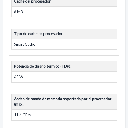
Caché del procesador:
6 MB
Tipo de cache en procesador:
Smart Cache
Potencia de diseño térmico (TDP):
65 W
Ancho de banda de memoria soportada por el procesador
(max):
41,6 GB/s