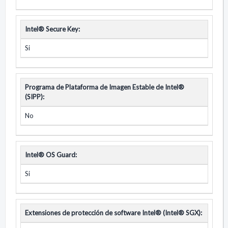
Intel® Secure Key:
Si
Programa de Plataforma de Imagen Estable de Intel®
(SIPP):
No
Intel® OS Guard:
Si
Extensiones de protección de software Intel® (Intel® SGX):