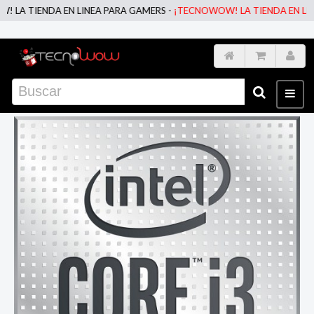
DA EN LINEA PARA GAMERS -
¡TECNOWOW! LA TIENDA EN LINEA PARA 