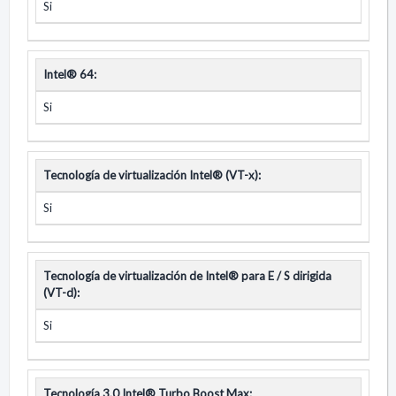
Si
Intel® 64:
Si
Tecnología de virtualización Intel® (VT-x):
Si
Tecnología de virtualización de Intel® para E / S dirigida
(VT-d):
Si
Tecnología 3.0 Intel® Turbo Boost Max: