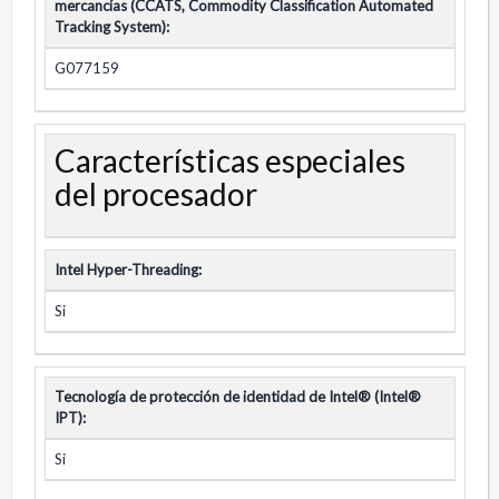
mercancías (CCATS, Commodity Classification Automated
Tracking System):
G077159
Características especiales
del procesador
Intel Hyper-Threading:
Si
Tecnología de protección de identidad de Intel® (Intel®
IPT):
Si