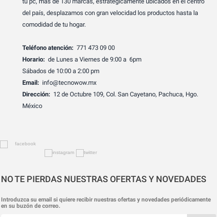
tu pc, más de 130 marcas, estratégicamente ubicados en el centro
del país, desplazamos con gran velocidad los productos hasta la
comodidad de tu hogar.
Teléfono atención:
771 473 09 00
Horario:
de Lunes a Viernes de 9:00 a 6pm
Sábados de 10:00 a 2:00 pm
Email:
info@tecnowow.mx
Dirección:
12 de Octubre 109, Col. San Cayetano, Pachuca, Hgo.
México
NO TE PIERDAS NUESTRAS OFERTAS Y NOVEDADES
Introduzca su email si quiere recibir nuestras ofertas y novedades periódicamente
en su buzón de correo.