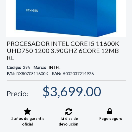
PROCESADOR INTEL CORE I5 11600K
UHD750 1200 3.90GHZ 6CORE 12MB
RL
Código:
395
Marca:
INTEL
P/N:
BX8070811600K
EAN:
5032037214926
$3,699.00
Precio:
2 años de garantía
14 días de
Pago seguro
oficial
devolución