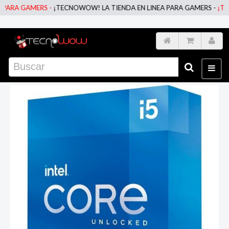
RA GAMERS -
¡TECNOWOW! LA TIENDA EN LINEA PARA GAMERS -
¡TECNO