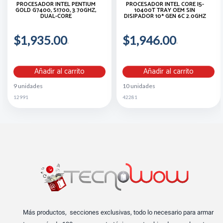
PROCESADOR INTEL PENTIUM
PROCESADOR INTEL CORE I5-
GOLD G7400, S1700, 3.70GHZ,
10400T TRAY OEM SIN
DUAL-CORE
DISIPADOR 10ª GEN 6C 2.0GHZ
$1,935.00
$1,946.00
Añadir al carrito
Añadir al carrito
9 unidades
10 unidades
12991
42281
Más productos, secciones exclusivas, todo lo necesario para armar