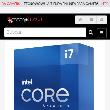
A GAMERS -
¡TECNOWOW! LA TIENDA EN LINEA PARA GAMERS -
¡TECNOW