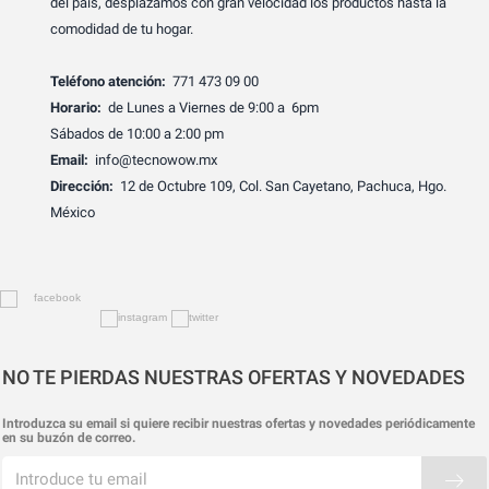
del país, desplazamos con gran velocidad los productos hasta la
comodidad de tu hogar.
Teléfono atención:
771 473 09 00
Horario:
de Lunes a Viernes de 9:00 a 6pm
Sábados de 10:00 a 2:00 pm
Email:
info@tecnowow.mx
Dirección:
12 de Octubre 109, Col. San Cayetano, Pachuca, Hgo.
México
NO TE PIERDAS NUESTRAS OFERTAS Y NOVEDADES
Introduzca su email si quiere recibir nuestras ofertas y novedades periódicamente
en su buzón de correo.