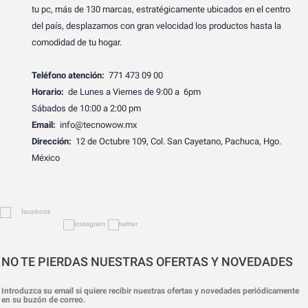
tu pc, más de 130 marcas, estratégicamente ubicados en el centro
del país, desplazamos con gran velocidad los productos hasta la
comodidad de tu hogar.
Teléfono atención:
771 473 09 00
Horario:
de Lunes a Viernes de 9:00 a 6pm
Sábados de 10:00 a 2:00 pm
Email:
info@tecnowow.mx
Dirección:
12 de Octubre 109, Col. San Cayetano, Pachuca, Hgo.
México
NO TE PIERDAS NUESTRAS OFERTAS Y NOVEDADES
Introduzca su email si quiere recibir nuestras ofertas y novedades periódicamente
en su buzón de correo.