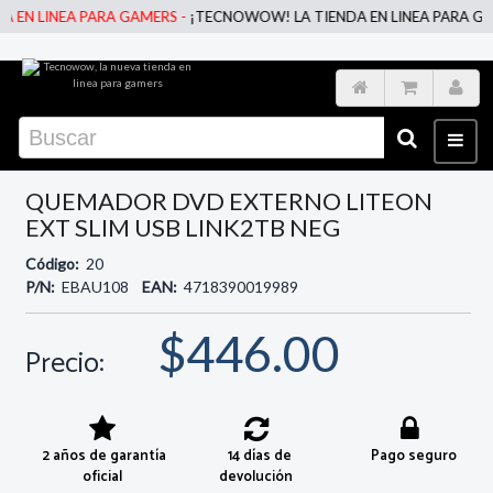
EN LINEA PARA GAMERS -
¡TECNOWOW! LA TIENDA EN LINEA PARA GAME
QUEMADOR DVD EXTERNO LITEON
EXT SLIM USB LINK2TB NEG
Código:
20
P/N:
EBAU108
EAN:
4718390019989
$446.00
Precio:
2 años de garantía
14 días de
Pago seguro
oficial
devolución