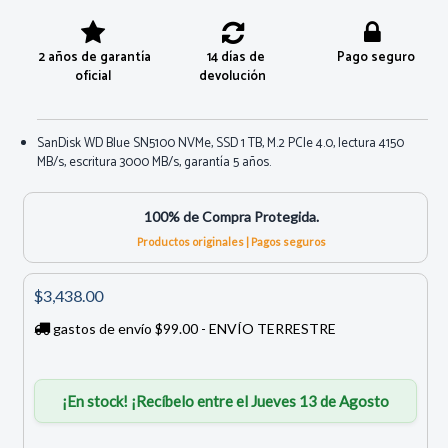
2 años de garantía
14 días de
Pago seguro
oficial
devolución
SanDisk WD Blue SN5100 NVMe, SSD 1 TB, M.2 PCIe 4.0, lectura 4150
MB/s, escritura 3000 MB/s, garantía 5 años.
100% de Compra Protegida.
Productos originales | Pagos seguros
$3,438.00
gastos de envío $99.00 - ENVÍO TERRESTRE
¡En stock! ¡Recíbelo entre el Jueves 13 de Agosto