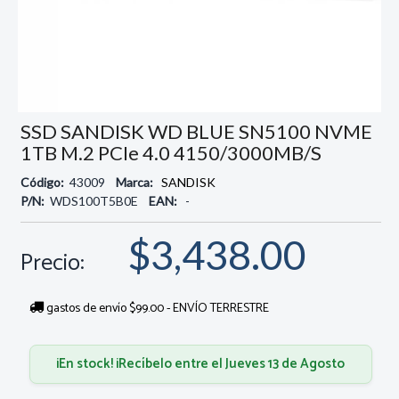
SSD SANDISK WD BLUE SN5100 NVME
1TB M.2 PCIe 4.0 4150/3000MB/s
Código:
43009
Marca:
SANDISK
P/N:
WDS100T5B0E
EAN:
-
$3,438.00
Precio:
gastos de envío $99.00 - ENVÍO TERRESTRE
¡En stock! ¡Recíbelo entre el Jueves 13 de Agosto