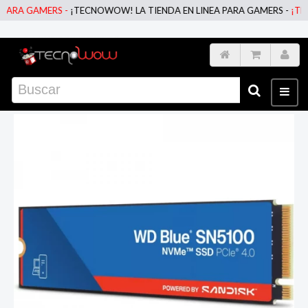
RA GAMERS -
¡TECNOWOW! LA TIENDA EN LINEA PARA GAMERS -
¡TECNO