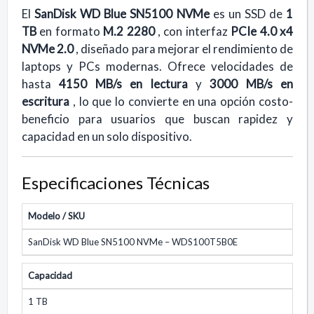
El
SanDisk WD Blue SN5100 NVMe
es un SSD de
1
TB
en formato
M.2 2280
, con interfaz
PCIe 4.0 x4
NVMe 2.0
, diseñado para mejorar el rendimiento de
laptops y PCs modernas. Ofrece velocidades de
hasta
4150 MB/s en lectura
y
3000 MB/s en
escritura
, lo que lo convierte en una opción costo-
beneficio para usuarios que buscan rapidez y
capacidad en un solo dispositivo.
Especificaciones Técnicas
Modelo / SKU
SanDisk WD Blue SN5100 NVMe – WDS100T5B0E
Capacidad
1 TB