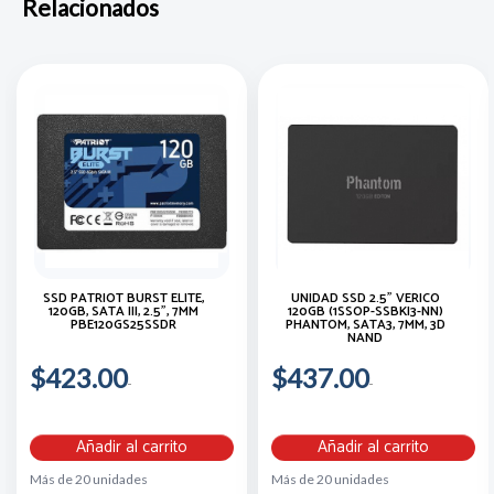
Relacionados
SSD PATRIOT BURST ELITE,
UNIDAD SSD 2.5" VERICO
120GB, SATA III, 2.5", 7MM
120GB (1SSOP-SSBKI3-NN)
PBE120GS25SSDR
PHANTOM, SATA3, 7MM, 3D
NAND
$423.00
$437.00
Añadir al carrito
Añadir al carrito
Más de 20 unidades
Más de 20 unidades