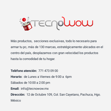
Más productos, secciones exclusivas, todo lo necesario para
armar tu pc, más de 130 marcas, estratégicamente ubicados en el
centro del país, desplazamos con gran velocidad los productos
hasta la comodidad de tu hogar.
Teléfono atención:
771 473 09 00
Horario:
de Lunes a Viernes de 9:00 a 6pm
Sábados de 10:00 a 2:00 pm
Email:
info@tecnowow.mx
Dirección:
12 de Octubre 109, Col. San Cayetano, Pachuca, Hgo.
México