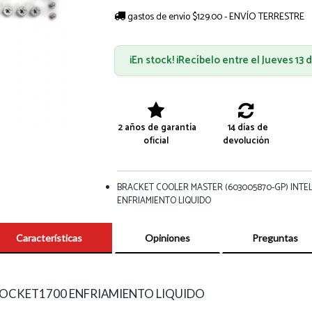
gastos de envío $129.00 - ENVÍO TERRESTRE
¡En stock! ¡Recíbelo entre el Jueves 13
2 años de garantía
14 días de
oficial
devolución
BRACKET COOLER MASTER (603005870-GP) INTE
ENFRIAMIENTO LIQUIDO
Características
Opiniones
Preguntas
SOCKET1700 ENFRIAMIENTO LIQUIDO