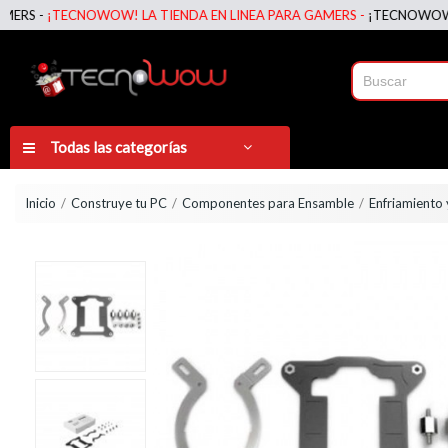
-
¡TECNOWOW! LA TIENDA EN LINEA PARA GAMERS -
¡TECNOWOW! LA TI
Todas las categorías
Inicio
Construye tu PC
Componentes para Ensamble
Enfriamiento 