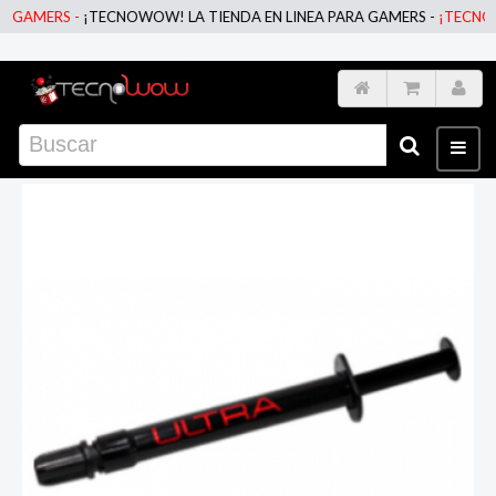
AMERS -
¡TECNOWOW! LA TIENDA EN LINEA PARA GAMERS -
¡TECNOWOW!