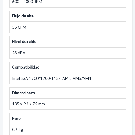
600 – 2000 RPM
Flujo de aire
55 CFM
Nivel de ruido
23 dBA
Compatibilidad
Intel LGA 1700/1200/115x, AMD AM5/AM4
Dimensiones
135 × 92 × 75 mm
Peso
0.6 kg