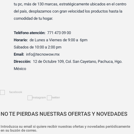
tu pc, más de 130 marcas, estratégicamente ubicados en el centro
del país, desplazamos con gran velocidad los productos hasta la
comodidad de tu hogar.
Teléfono atención:
771 473 09 00
Horario:
de Lunes a Viernes de 9:00 a 6pm
Sábados de 10:00 a 2:00 pm
Email:
info@tecnowow.mx
Dirección:
12 de Octubre 109, Col. San Cayetano, Pachuca, Hgo.
México
NO TE PIERDAS NUESTRAS OFERTAS Y NOVEDADES
Introduzca su email si quiere recibir nuestras ofertas y novedades periódicamente
en su buzón de correo.