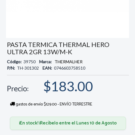
PASTA TERMICA THERMAL HERO
ULTRA 2GR 13W/M-K
Código:
39750
Marca:
THERMALHER
P/N:
TH-301302
EAN:
0746603758510
$183.00
Precio:
gastos de envío $129.00 - ENVÍO TERRESTRE
¡En stock! ¡Recíbelo entre el Lunes 10 de Agosto