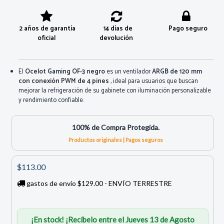
2 años de garantía
14 días de
Pago seguro
oficial
devolución
El
Ocelot Gaming OF-3 negro
es un ventilador
ARGB de 120 mm
con conexión PWM de 4 pines
, ideal para usuarios que buscan
mejorar la refrigeración de su gabinete con iluminación personalizable
y rendimiento confiable.
100% de Compra Protegida.
Productos originales | Pagos seguros
$113.00
gastos de envío $129.00 - ENVÍO TERRESTRE
¡En stock! ¡Recíbelo entre el Jueves 13 de Agosto