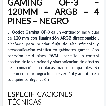
GAMING OF-3 –
120MM – ARGB – 4
PINES – NEGRO
El
Ocelot Gaming OF-3
es un ventilador individual
de
120 mm con iluminación ARGB direccionable
,
diseñado para brindar
flujo de aire eficiente y
personalización estética
en gabinetes gamer. Con
conexión de
4 pines PWM
, permite un control
preciso de la velocidad y sincronización de efectos
de iluminación con placas madre compatibles. Su
diseño en color
negro
lo hace versátil y adaptable a
cualquier configuración.
ESPECIFICACIONES
TÉCNICAS