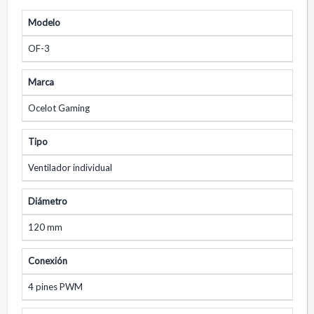
Modelo
OF-3
Marca
Ocelot Gaming
Tipo
Ventilador individual
Diámetro
120 mm
Conexión
4 pines PWM