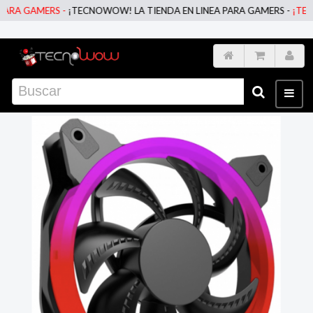
A GAMERS -
¡TECNOWOW! LA TIENDA EN LINEA PARA GAMERS -
¡TECNOW