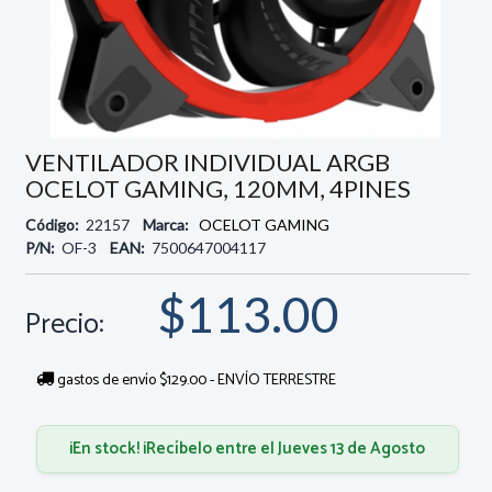
VENTILADOR INDIVIDUAL ARGB
OCELOT GAMING, 120MM, 4PINES
Código:
22157
Marca:
OCELOT GAMING
P/N:
OF-3
EAN:
7500647004117
$113.00
Precio:
gastos de envío $129.00 - ENVÍO TERRESTRE
¡En stock! ¡Recíbelo entre el Jueves 13 de Agosto