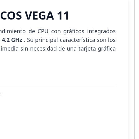
COS VEGA 11
endimiento de CPU con gráficos integrados
a
4.2 GHz
. Su principal característica son los
timedia sin necesidad de una tarjeta gráfica
.