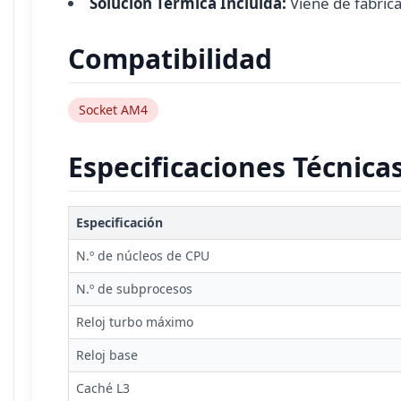
Solución Térmica Incluida:
Viene de fábric
Compatibilidad
Socket AM4
Especificaciones Técnica
Especificación
N.º de núcleos de CPU
N.º de subprocesos
Reloj turbo máximo
Reloj base
Caché L3