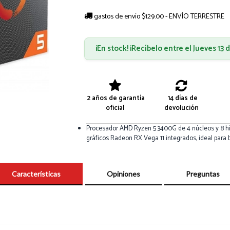
gastos de envío $129.00 - ENVÍO TERRESTRE
¡En stock! ¡Recíbelo entre el Jueves 13
2 años de garantía
14 días de
oficial
devolución
Procesador AMD Ryzen 5 3400G de 4 núcleos y 8 hi
gráficos Radeon RX Vega 11 integrados, ideal para b
Características
Opiniones
Preguntas