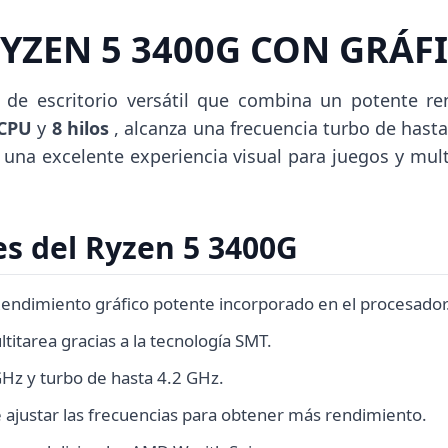
ZEN 5 3400G CON GRÁFI
 de escritorio versátil que combina un potente r
 CPU
y
8 hilos
, alcanza una frecuencia turbo de hast
 una excelente experiencia visual para juegos y mul
les del Ryzen 5 3400G
endimiento gráfico potente incorporado en el procesador
titarea gracias a la tecnología SMT.
Hz y turbo de hasta 4.2 GHz.
 ajustar las frecuencias para obtener más rendimiento.