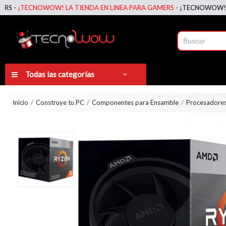
TECNOWOW! LA TIENDA EN LINEA PARA GAMERS -
¡TECNOWOW! LA TIEN
Todas las categorías
Inicio
Construye tu PC
Componentes para Ensamble
Procesador