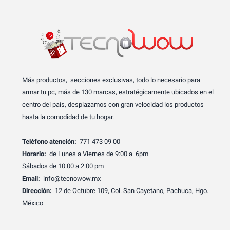
Más productos, secciones exclusivas, todo lo necesario para
armar tu pc, más de 130 marcas, estratégicamente ubicados en el
centro del país, desplazamos con gran velocidad los productos
hasta la comodidad de tu hogar.
Teléfono atención:
771 473 09 00
Horario:
de Lunes a Viernes de 9:00 a 6pm
Sábados de 10:00 a 2:00 pm
Email:
info@tecnowow.mx
Dirección:
12 de Octubre 109, Col. San Cayetano, Pachuca, Hgo.
México