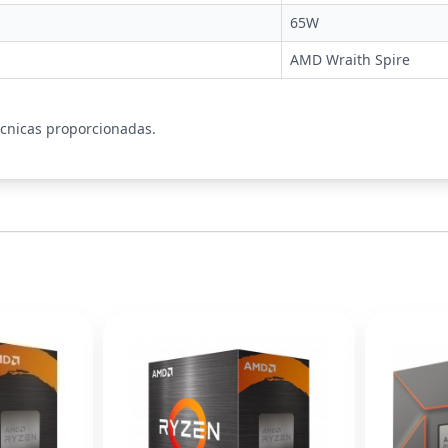
65W
AMD Wraith Spire
écnicas proporcionadas.