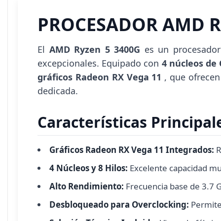
PROCESADOR AMD RY
El
AMD Ryzen 5 3400G
es un procesador
excepcionales. Equipado con
4 núcleos de
gráficos Radeon RX Vega 11
, que ofrecen
dedicada.
Características Principa
Gráficos Radeon RX Vega 11 Integrados:
R
4 Núcleos y 8 Hilos:
Excelente capacidad mul
Alto Rendimiento:
Frecuencia base de 3.7 G
Desbloqueado para Overclocking:
Permite