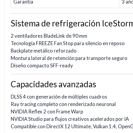
Garantía
3 año
Sistema de refrigeración IceStor
2 ventiladores BladeLink de 90 mm
Tecnología FREEZE Fan Stop para silencio en reposo
Backplate metálico reforzado
Montura lateral de retención para transporte seguro
Diseño compacto SFF-ready
Capacidades avanzadas
DLSS 4 con generación de múltiples cuadros
Ray tracing completo con renderizado neuronal
NVIDIA Reflex 2 con Frame Warp
NVIDIA Studio para flujos creativos acelerados por IA
Compatible con DirectX 12 Ultimate, Vulkan 1.4, OpenG