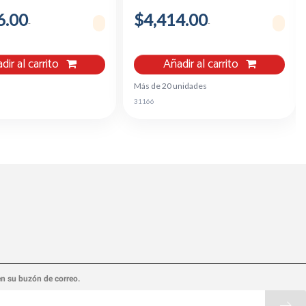
6.00
$4,414.00
dir al carrito
Añadir al carrito
Más de 20 unidades
31166
en su buzón de correo.