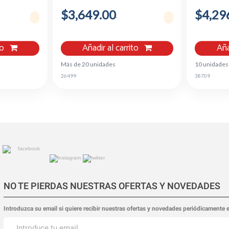
$3,649.00
$4,29
to
Añadir al carrito
Aña
Más de 20 unidades
10 unidades
26499
38709
NO TE PIERDAS NUESTRAS OFERTAS Y NOVEDADES
Introduzca su email si quiere recibir nuestras ofertas y novedades periódicamente 