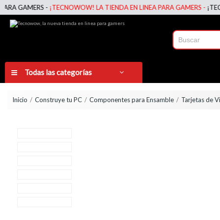
AMERS -
¡TECNOWOW! LA TIENDA EN LINEA PARA GAMERS -
¡TECNOWOW!
Todas las categorías
Inicio
Construye tu PC
Componentes para Ensamble
Tarjetas de V