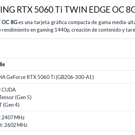
NG RTX 5060 Ti TWIN EDGE OC 8G
E OC 8G
es una tarjeta gráfica compacta de gama media-alt
o rendimiento en gaming 1440p, creación de contenido y tare
lle
IA GeForce RTX 5060 Ti (GB206-300-A1)
8 CUDA
Tensor (Gen 5)
T (Gen 4)
: 2407 MHz
t: 2602 MHz