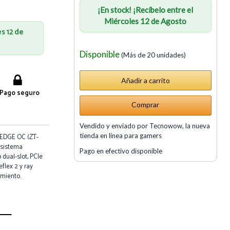
¡En stock! ¡Recíbelo entre el
Miércoles 12 de Agosto
es 12 de
Disponible
(Más de 20 unidades)
Pago seguro
Comprar
Vendido y enviado por Tecnowow, la nueva
tienda en linea para gamers
 EDGE OC (ZT-
 sistema
Pago en efectivo disponible
 dual-slot, PCIe
eflex 2 y ray
imiento.