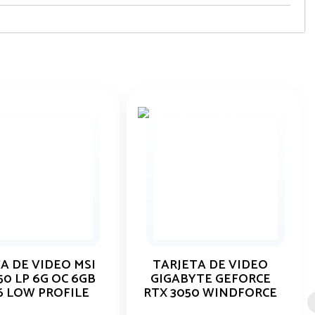
A DE VIDEO MSI
TARJETA DE VIDEO
50 LP 6G OC 6GB
GIGABYTE GEFORCE
 LOW PROFILE
RTX 3050 WINDFORCE
AC V2 6G GDDR6