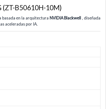
 (ZT-B50610H-10M)
a basada en la arquitectura
NVIDIA Blackwell
, diseñada
as aceleradas por IA.