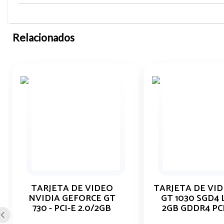
Relacionados
TARJETA DE VIDEO
TARJETA DE VID
NVIDIA GEFORCE GT
GT 1030 SGD4 
730 - PCI-E 2.0/2GB
2GB GDDR4 PCI
GDDR5
HDMI DVI