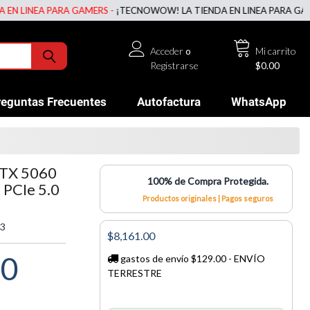
EA PARA GAMERS -
¡TECNOWOW! LA TIENDA EN LINEA PARA GAMERS ;)
Acceder
o
Mi carrito
Registrarse
$0.00
reguntas Frecuentes
Autofactura
WhatsApp
TX 5060
100% de Compra Protegida.
PCIe 5.0
Productos originales | Pagos seguros
3
$8,161.00
00
gastos de envío $129.00 - ENVÍO
TERRESTRE