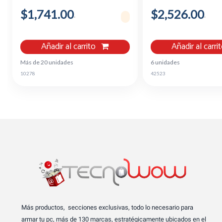
$1,741.00
$2,526.00
Añadir al carrito
Añadir al carri
Más de 20 unidades
6 unidades
10278
42523
Más productos, secciones exclusivas, todo lo necesario para
armar tu pc, más de 130 marcas, estratégicamente ubicados en el