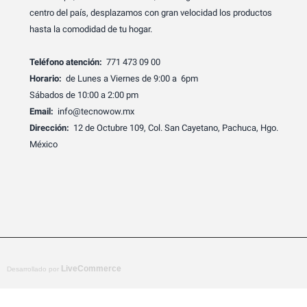
centro del país, desplazamos con gran velocidad los productos
hasta la comodidad de tu hogar.
Teléfono atención:
771 473 09 00
Horario:
de Lunes a Viernes de 9:00 a 6pm
Sábados de 10:00 a 2:00 pm
Email:
info@tecnowow.mx
Dirección:
12 de Octubre 109, Col. San Cayetano, Pachuca, Hgo.
México
LiveCommerce
Desarrollado por