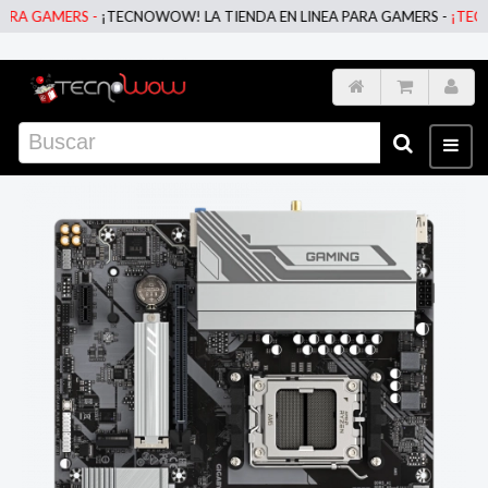
GAMERS -
¡TECNOWOW! LA TIENDA EN LINEA PARA GAMERS -
¡TECNOWOW