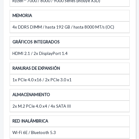
Ryzen™ 7000 / 8000 / 9000 Series (incluye X3D)
MEMORIA
4x DDR5 DIMM / hasta 192 GB / hasta 8000 MT/s (OC)
GRÁFICOS INTEGRADOS
HDMI 2.1 / 2x DisplayPort 1.4
RANURAS DE EXPANSIÓN
1x PCIe 4.0 x16 / 2x PCIe 3.0 x1
ALMACENAMIENTO
2x M.2 PCIe 4.0 x4 / 4x SATA III
RED INALÁMBRICA
Wi-Fi 6E / Bluetooth 5.3