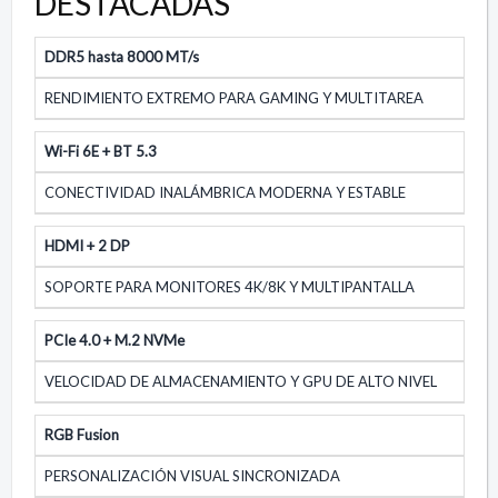
DESTACADAS
DDR5 hasta 8000 MT/s
RENDIMIENTO EXTREMO PARA GAMING Y MULTITAREA
Wi-Fi 6E + BT 5.3
CONECTIVIDAD INALÁMBRICA MODERNA Y ESTABLE
HDMI + 2 DP
SOPORTE PARA MONITORES 4K/8K Y MULTIPANTALLA
PCIe 4.0 + M.2 NVMe
VELOCIDAD DE ALMACENAMIENTO Y GPU DE ALTO NIVEL
RGB Fusion
PERSONALIZACIÓN VISUAL SINCRONIZADA