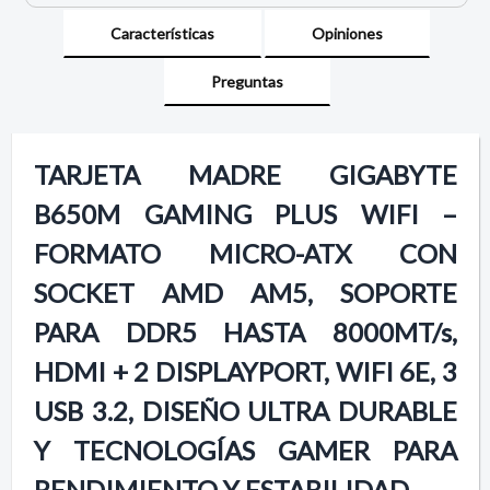
Características
Opiniones
Preguntas
TARJETA MADRE GIGABYTE
B650M GAMING PLUS WIFI –
FORMATO MICRO-ATX CON
SOCKET AMD AM5, SOPORTE
PARA DDR5 HASTA 8000MT/s,
HDMI + 2 DISPLAYPORT, WIFI 6E, 3
USB 3.2, DISEÑO ULTRA DURABLE
Y TECNOLOGÍAS GAMER PARA
RENDIMIENTO Y ESTABILIDAD