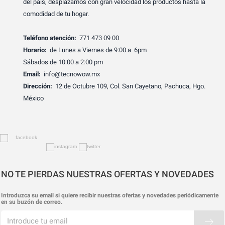
del país, desplazamos con gran velocidad los productos hasta la
comodidad de tu hogar.
Teléfono atención:
771 473 09 00
Horario:
de Lunes a Viernes de 9:00 a 6pm
Sábados de 10:00 a 2:00 pm
Email:
info@tecnowow.mx
Dirección:
12 de Octubre 109, Col. San Cayetano, Pachuca, Hgo.
México
NO TE PIERDAS NUESTRAS OFERTAS Y NOVEDADES
Introduzca su email si quiere recibir nuestras ofertas y novedades periódicamente
en su buzón de correo.