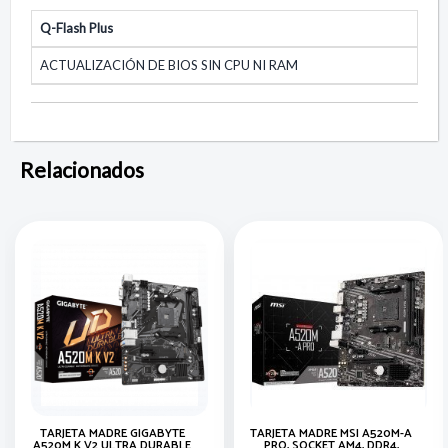
Q-Flash Plus
ACTUALIZACIÓN DE BIOS SIN CPU NI RAM
Relacionados
TARJETA MADRE GIGABYTE
TARJETA MADRE MSI A520M-A
A520M K V2 ULTRA DURABLE
PRO, SOCKET AM4, DDR4,