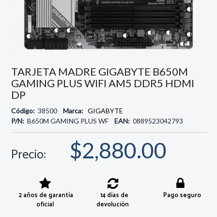
TARJETA MADRE GIGABYTE B650M
GAMING PLUS WIFI AM5 DDR5 HDMI
DP
Código:
38500
Marca:
GIGABYTE
P/N:
B650M GAMING PLUS WF
EAN:
0889523042793
$2,880.00
Precio:
2 años de garantía
14 días de
Pago seguro
oficial
devolución