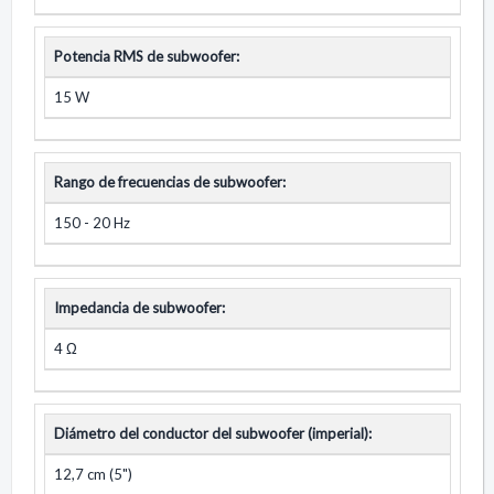
Potencia RMS de subwoofer:
15 W
Rango de frecuencias de subwoofer:
150 - 20 Hz
Impedancia de subwoofer:
4 Ω
Diámetro del conductor del subwoofer (imperial):
12,7 cm (5")