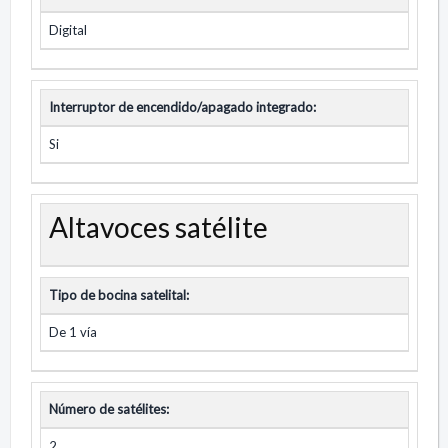
Digital
Interruptor de encendido/apagado integrado:
Si
Altavoces satélite
Tipo de bocina satelital:
De 1 vía
Número de satélites:
2