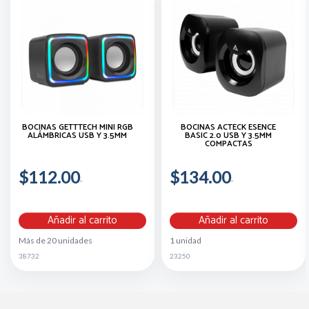
BOCINAS GETTTECH MINI RGB
BOCINAS ACTECK ESENCE
ALÁMBRICAS USB Y 3.5MM
BASIC 2.0 USB Y 3.5MM
COMPACTAS
$112.00
$134.00
Añadir al carrito
Añadir al carrito
Más de 20 unidades
1 unidad
38732
23250