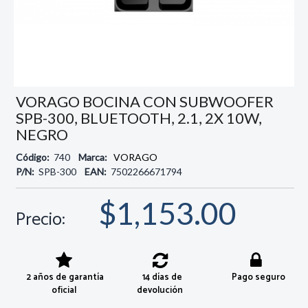
VORAGO BOCINA CON SUBWOOFER
SPB-300, BLUETOOTH, 2.1, 2X 10W,
NEGRO
Código:
740
Marca:
VORAGO
P/N:
SPB-300
EAN:
7502266671794
$1,153.00
Precio:
2 años de garantía
14 días de
Pago seguro
oficial
devolución