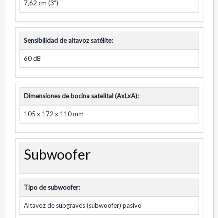
7,62 cm (3")
Sensibilidad de altavoz satélite:
60 dB
Dimensiones de bocina satelital (AxLxA):
105 x 172 x 110 mm
Subwoofer
Tipo de subwoofer:
Altavoz de subgraves (subwoofer) pasivo