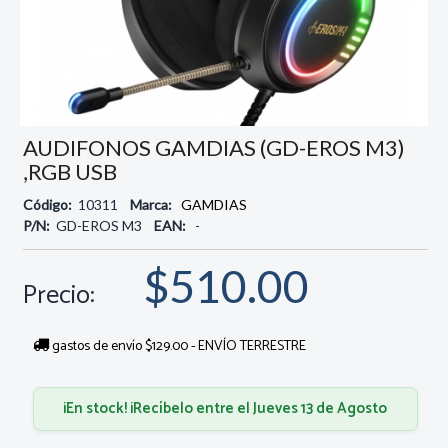
AUDIFONOS GAMDIAS (GD-EROS M3)
,RGB USB
Código:
10311
Marca:
GAMDIAS
P/N:
GD-EROS M3
EAN:
-
$510.00
Precio:
gastos de envío $129.00 - ENVÍO TERRESTRE
¡En stock! ¡Recíbelo entre el Jueves 13 de Agosto