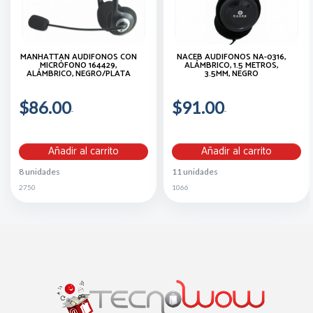
MANHATTAN AUDÍFONOS CON
NACEB AUDÍFONOS NA-0316,
MICRÓFONO 164429,
ALÁMBRICO, 1.5 METROS,
ALÁMBRICO, NEGRO/PLATA
3.5MM, NEGRO
$86.00
$91.00
Añadir al carrito
Añadir al carrito
8 unidades
11 unidades
2750
1066