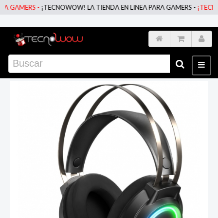
GAMERS -
¡TECNOWOW! LA TIENDA EN LINEA PARA GAMERS -
¡TECNOWOW