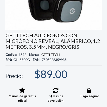
GETTTECH AUDÍFONOS CON
MICRÓFONO REVEAL, ALÁMBRICO, 1.2
METROS, 3.5MM, NEGRO/GRIS
Código:
1372
Marca:
GETTTECH
P/N:
GH-3500G
EAN:
7503026359938
$89.00
Precio:
2 años de garantía
14 días de
Pago seguro
oficial
devolución