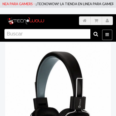
EA PARA GAMERS -
¡TECNOWOW! LA TIENDA EN LINEA PARA GAMERS -
¡