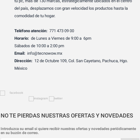
tu pc, más de 130 marcas, estratégicamente ubicados en el centro
del país, desplazamos con gran velocidad los productos hasta la
comodidad de tu hogar.
Teléfono atención:
771 473 09 00
Horario:
de Lunes a Viernes de 9:00 a 6pm
Sábados de 10:00 a 2:00 pm
Email:
info@tecnowow.mx
Dirección:
12 de Octubre 109, Col. San Cayetano, Pachuca, Hgo.
México
NO TE PIERDAS NUESTRAS OFERTAS Y NOVEDADES
Introduzca su email si quiere recibir nuestras ofertas y novedades periódicamente
en su buzón de correo.