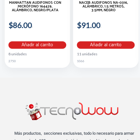
MANHATTAN AUDÍFONOS CON
NACEB AUDÍFONOS NA-0316,
MICRÓFONO 164429,
ALÁMBRICO, 1.5 METROS,
ALÁMBRICO, NEGRO/PLATA
3.5MM, NEGRO
$86.00
$91.00
Añadir al carrito
Añadir al carrito
8 unidades
11 unidades
2750
1066
Más productos, secciones exclusivas, todo lo necesario para armar