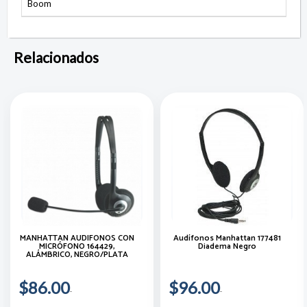
Boom
Relacionados
MANHATTAN AUDÍFONOS CON
Audífonos Manhattan 177481
MICRÓFONO 164429,
Diadema Negro
ALÁMBRICO, NEGRO/PLATA
$86.00
$96.00