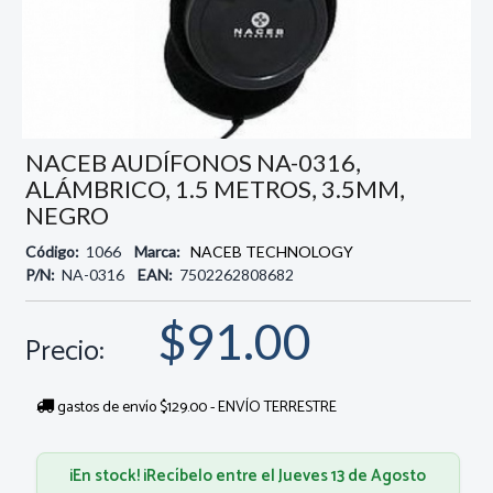
NACEB AUDÍFONOS NA-0316,
ALÁMBRICO, 1.5 METROS, 3.5MM,
NEGRO
Código:
1066
Marca:
NACEB TECHNOLOGY
P/N:
NA-0316
EAN:
7502262808682
$91.00
Precio:
gastos de envío $129.00 - ENVÍO TERRESTRE
¡En stock! ¡Recíbelo entre el Jueves 13 de Agosto