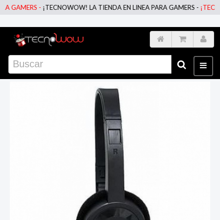
GAMERS -
¡TECNOWOW! LA TIENDA EN LINEA PARA GAMERS -
¡TECNOWOW