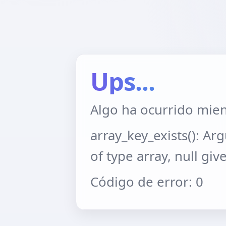
Ups...
Algo ha ocurrido mien
array_key_exists(): A
of type array, null giv
Código de error: 0