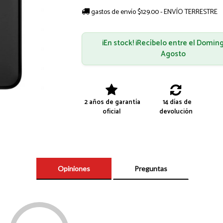
gastos de envío $129.00 - ENVÍO TERRESTRE
¡En stock! ¡Recíbelo entre el Domin
Agosto
2 años de garantía
14 días de
oficial
devolución
Opiniones
Preguntas