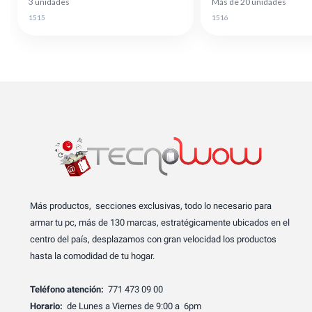
3 unidades
Más de 20 unidades
1515
1516
Más productos, secciones exclusivas, todo lo necesario para
armar tu pc, más de 130 marcas, estratégicamente ubicados en el
centro del país, desplazamos con gran velocidad los productos
hasta la comodidad de tu hogar.
Teléfono atención:
771 473 09 00
Horario:
de Lunes a Viernes de 9:00 a 6pm