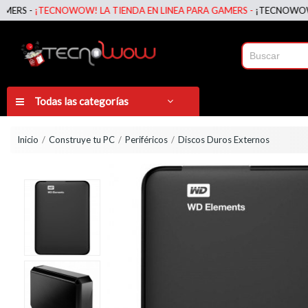
 -
¡TECNOWOW! LA TIENDA EN LINEA PARA GAMERS -
¡TECNOWOW! LA T
Todas las categorías
Inicio
Construye tu PC
Periféricos
Discos Duros Externos