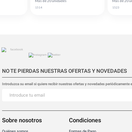
Más de 20 unidades
Más de 20 u
1514
1523
NO TE PIERDAS NUESTRAS OFERTAS Y NOVEDADES
Introduzca su email si quiere recibir nuestras ofertas y novedades periódicamente 
Sobre nosotros
Condiciones
Quiénes somos
Formas de Pago