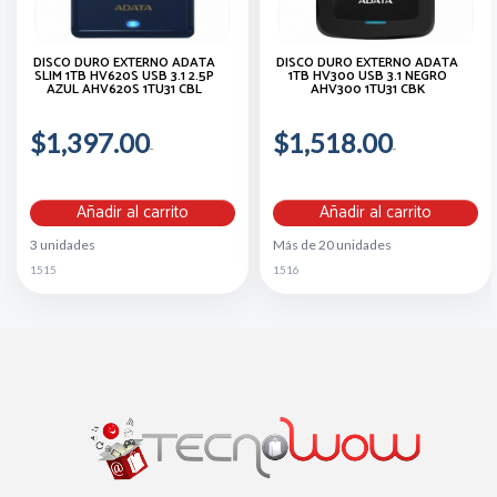
DISCO DURO EXTERNO ADATA
DISCO DURO EXTERNO ADATA
SLIM 1TB HV620S USB 3.1 2.5P
1TB HV300 USB 3.1 NEGRO
AZUL AHV620S 1TU31 CBL
AHV300 1TU31 CBK
$1,397.00
$1,518.00
Añadir al carrito
Añadir al carrito
3 unidades
Más de 20 unidades
1515
1516