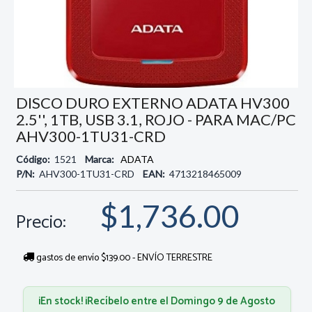
DISCO DURO EXTERNO ADATA HV300
2.5'', 1TB, USB 3.1, ROJO - PARA MAC/PC
AHV300-1TU31-CRD
Código:
1521
Marca:
ADATA
P/N:
AHV300-1TU31-CRD
EAN:
4713218465009
$1,736.00
Precio:
gastos de envío $139.00 - ENVÍO TERRESTRE
¡En stock! ¡Recíbelo entre el Domingo 9 de Agosto