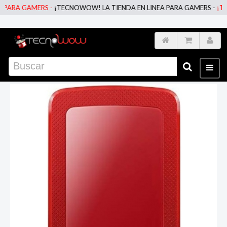
PARA GAMERS -
¡TECNOWOW! LA TIENDA EN LINEA PARA GAMERS -
¡TEC