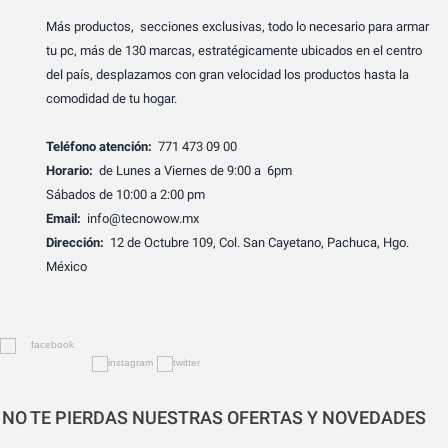
Más productos, secciones exclusivas, todo lo necesario para armar
tu pc, más de 130 marcas, estratégicamente ubicados en el centro
del país, desplazamos con gran velocidad los productos hasta la
comodidad de tu hogar.
Teléfono atención:
771 473 09 00
Horario:
de Lunes a Viernes de 9:00 a 6pm
Sábados de 10:00 a 2:00 pm
Email:
info@tecnowow.mx
Dirección:
12 de Octubre 109, Col. San Cayetano, Pachuca, Hgo.
México
NO TE PIERDAS NUESTRAS OFERTAS Y NOVEDADES