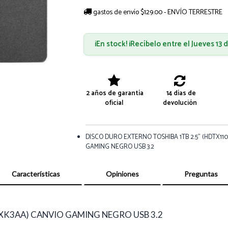
gastos de envío $129.00 - ENVÍO TERRESTRE
¡En stock! ¡Recíbelo entre el Jueves 13
2 años de garantía
14 días de
oficial
devolución
DISCO DURO EXTERNO TOSHIBA 1TB 2.5" (HDTX11
GAMING NEGRO USB 3.2
Características
Opiniones
Preguntas
0XK3AA) CANVIO GAMING NEGRO USB 3.2