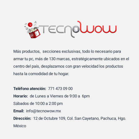
Más productos, secciones exclusivas, todo lo necesario para
armar tu pc, más de 130 marcas, estratégicamente ubicados en el
centro del país, desplazamos con gran velocidad los productos
hasta la comodidad de tu hogar.
Teléfono atención:
771 473 09 00
Horario:
de Lunes a Viernes de 9:00 a 6pm
Sábados de 10:00 a 2:00 pm
Email:
info@tecnowow.mx
Dirección:
12 de Octubre 109, Col. San Cayetano, Pachuca, Hgo.
México