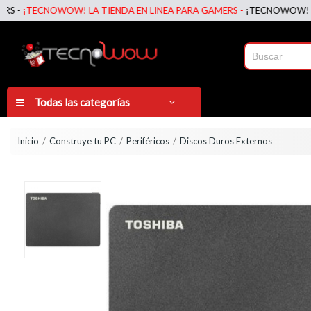
¡TECNOWOW! LA TIENDA EN LINEA PARA GAMERS -
¡TECNOWOW! LA TIE
Todas las categorías
Inicio
Construye tu PC
Periféricos
Discos Duros Externos