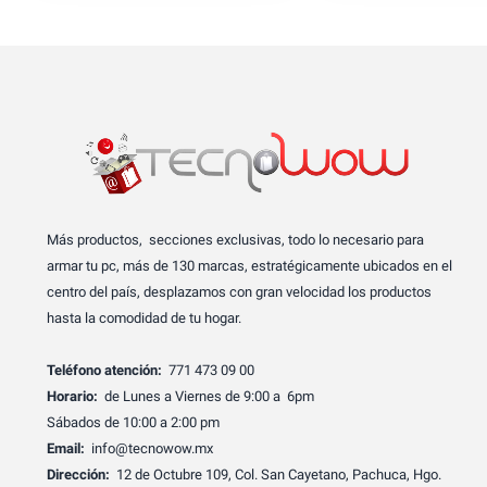
Más productos, secciones exclusivas, todo lo necesario para
armar tu pc, más de 130 marcas, estratégicamente ubicados en el
centro del país, desplazamos con gran velocidad los productos
hasta la comodidad de tu hogar.
Teléfono atención:
771 473 09 00
Horario:
de Lunes a Viernes de 9:00 a 6pm
Sábados de 10:00 a 2:00 pm
Email:
info@tecnowow.mx
Dirección:
12 de Octubre 109, Col. San Cayetano, Pachuca, Hgo.