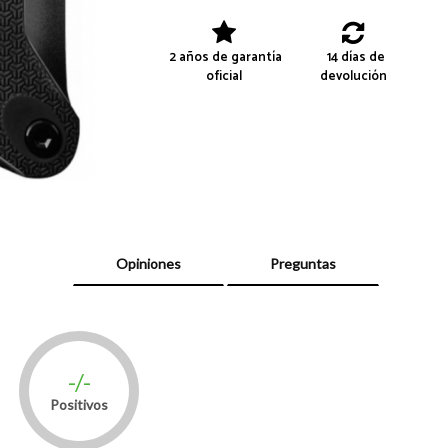
2 años de garantía
14 días de
oficial
devolución
Opiniones
Preguntas
-/-
Positivos