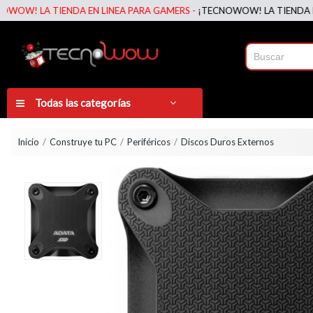
 LA TIENDA EN LINEA PARA GAMERS -
¡TECNOWOW! LA TIENDA EN LIN
Todas las categorías
Inicio
Construye tu PC
Periféricos
Discos Duros Externos