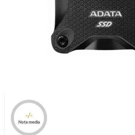
-/-
Nota media