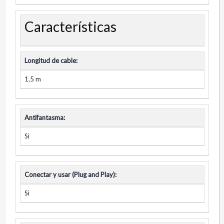
Características
Longitud de cable:
1,5 m
Antifantasma:
Si
Conectar y usar (Plug and Play):
Si