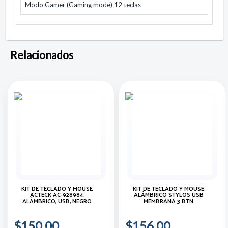
Modo Gamer (Gaming mode) 12 teclas
Relacionados
KIT DE TECLADO Y MOUSE
KIT DE TECLADO Y MOUSE
ACTECK AC-928984,
ALÁMBRICO STYLOS USB
ALÁMBRICO, USB, NEGRO
MEMBRANA 3 BTN
$150.00
$156.00