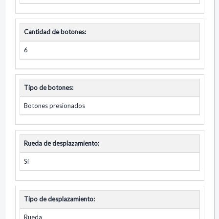
Cantidad de botones:
6
Tipo de botones:
Botones presionados
Rueda de desplazamiento:
Si
Tipo de desplazamiento:
Rueda