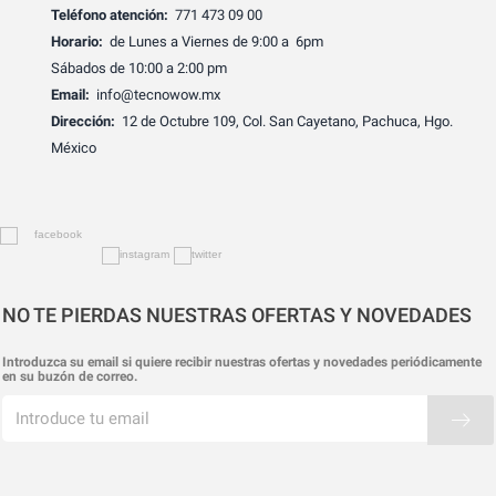
Teléfono atención:
771 473 09 00
Horario:
de Lunes a Viernes de 9:00 a 6pm
Sábados de 10:00 a 2:00 pm
Email:
info@tecnowow.mx
Dirección:
12 de Octubre 109, Col. San Cayetano, Pachuca, Hgo.
México
NO TE PIERDAS NUESTRAS OFERTAS Y NOVEDADES
Introduzca su email si quiere recibir nuestras ofertas y novedades periódicamente
en su buzón de correo.