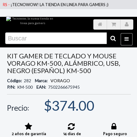
TECNOWOW! LA TIENDA EN LINEA PARA GAMERS ;)
KIT GAMER DE TECLADO Y MOUSE
VORAGO KM-500, ALÁMBRICO, USB,
NEGRO (ESPAÑOL) KM-500
Código:
282
Marca:
VORAGO
P/N:
KM-500
EAN:
7502266675945
$374.00
Precio:
2 años de garantía
14 días de
Pago seguro