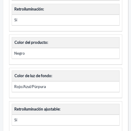
Retroiluminación:
Si
Color del producto:
Negro
Color de luz de fondo:
Rojo/Azul/Púrpura
Retroiluminación ajustable:
Si