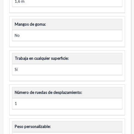
1,6 m
Mangos de goma:
No
Trabaja en cualquier superficie:
Si
Número de ruedas de desplazamiento:
1
Peso personalizable: