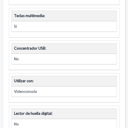
Teclas multimedia:
Si
Concentrador USB:
No
Utilizar con:
Videoconsola
Lector de huella digital:
No