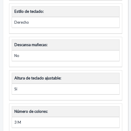
Estilo de teclado:
Derecho
Descansa muñecas:
No
Altura de teclado ajustable:
Si
Número de colores:
3 M