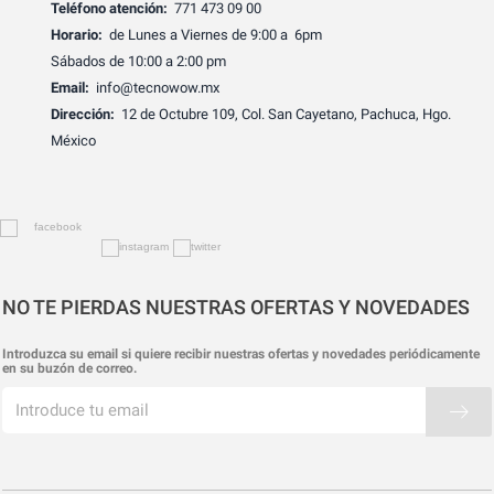
Teléfono atención:
771 473 09 00
Horario:
de Lunes a Viernes de 9:00 a 6pm
Sábados de 10:00 a 2:00 pm
Email:
info@tecnowow.mx
Dirección:
12 de Octubre 109, Col. San Cayetano, Pachuca, Hgo.
México
NO TE PIERDAS NUESTRAS OFERTAS Y NOVEDADES
Introduzca su email si quiere recibir nuestras ofertas y novedades periódicamente
en su buzón de correo.