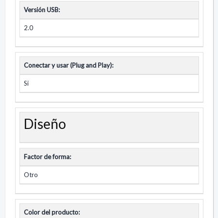
Versión USB:
2.0
Conectar y usar (Plug and Play):
Si
Diseño
Factor de forma:
Otro
Color del producto: