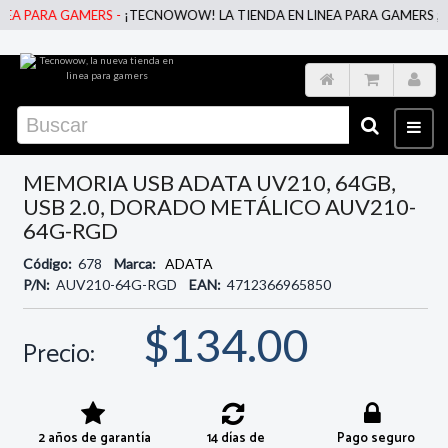
 PARA GAMERS -
¡TECNOWOW! LA TIENDA EN LINEA PARA GAMERS ;)
MEMORIA USB ADATA UV210, 64GB,
USB 2.0, DORADO METÁLICO AUV210-
64G-RGD
Código:
678
Marca:
ADATA
P/N:
AUV210-64G-RGD
EAN:
4712366965850
$134.00
Precio:
2 años de garantía
14 días de
Pago seguro