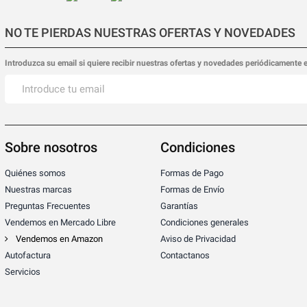
NO TE PIERDAS NUESTRAS OFERTAS Y NOVEDADES
Introduzca su email si quiere recibir nuestras ofertas y novedades periódicamente 
Sobre nosotros
Condiciones
Quiénes somos
Formas de Pago
Nuestras marcas
Formas de Envío
Preguntas Frecuentes
Garantías
Vendemos en Mercado Libre
Condiciones generales
Vendemos en Amazon
Aviso de Privacidad
Autofactura
Contactanos
Servicios