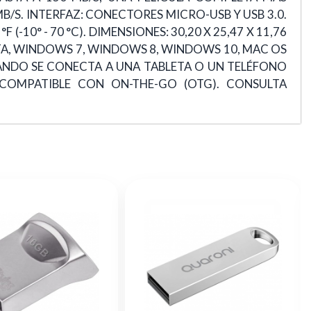
B/S. INTERFAZ: CONECTORES MICRO-USB Y USB 3.0.
-10° - 70 °C). DIMENSIONES: 30,20 X 25,47 X 11,76
VISTA, WINDOWS 7, WINDOWS 8, WINDOWS 10, MAC OS
UANDO SE CONECTA A UNA TABLETA O UN TELÉFONO
 COMPATIBLE CON ON-THE-GO (OTG). CONSULTA