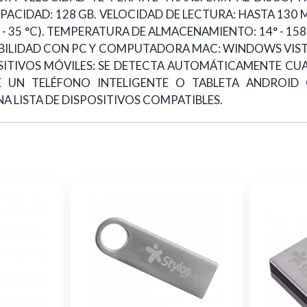
ACIDAD: 128 GB. VELOCIDAD DE LECTURA: HASTA 130 M
 35 °C). TEMPERATURA DE ALMACENAMIENTO: 14° - 158 °F (
 COMPATIBILIDAD CON PC Y COMPUTADORA MAC: WINDOWS 
OSITIVOS MÓVILES: SE DETECTA AUTOMÁTICAMENTE C
RE UN TELÉFONO INTELIGENTE O TABLETA ANDROID
LISTA DE DISPOSITIVOS COMPATIBLES.