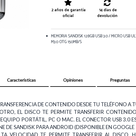
2 años de garantía
14 días de
oficial
devolución
MEMORIA SANDISK 128GB USB 3.0 / MICRO USB U
M3.0 OTG 150MB/S
Características
Opiniones
Preguntas
LA TRANSFERENCIA DE CONTENIDO DESDE TU TELÉFONO
OTRO, EL DISCO TE PERMITE TRANSFERIR CONTENIDO
 EQUIPO PORTÁTIL, PC O MAC. EL CONECTOR USB 3.0 
NE DE SANDISK PARA ANDROID (DISPONIBLE EN GOOGLE 
ALTA VELOCIDAD TE PERMITE TRANSFERIR AL DISCO, 