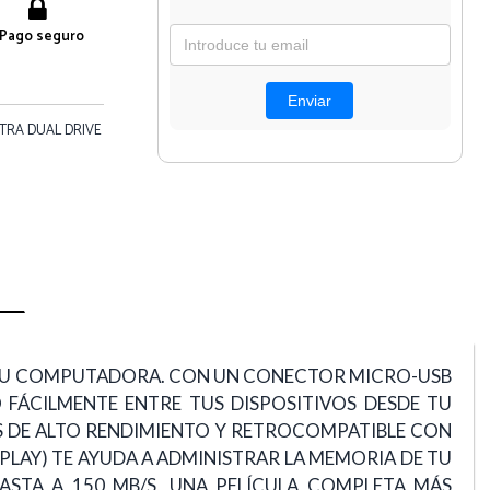
Pago seguro
LTRA DUAL DRIVE
 A TU COMPUTADORA. CON UN CONECTOR MICRO-USB
 FÁCILMENTE ENTRE TUS DISPOSITIVOS DESDE TU
ES DE ALTO RENDIMIENTO Y RETROCOMPATIBLE CON
PLAY) TE AYUDA A ADMINISTRAR LA MEMORIA DE TU
HASTA A 150 MB/S, UNA PELÍCULA COMPLETA MÁS