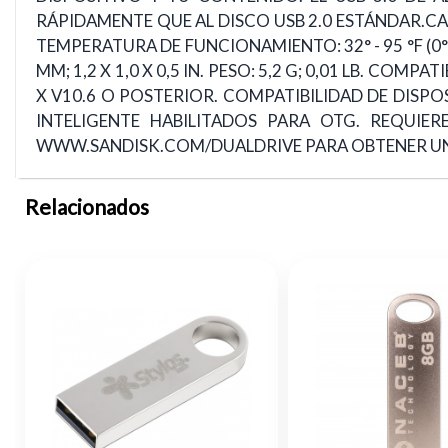
RÁPIDAMENTE QUE AL DISCO USB 2.0 ESTÁNDAR.CAP
TEMPERATURA DE FUNCIONAMIENTO: 32° - 95 °F (0° -
MM; 1,2 X 1,0 X 0,5 IN. PESO: 5,2 G; 0,01 LB.
X V10.6 O POSTERIOR. COMPATIBILIDAD DE DISP
INTELIGENTE HABILITADOS PARA OTG. REQUIE
WWW.SANDISK.COM/DUALDRIVE PARA OBTENER UNA 
Relacionados