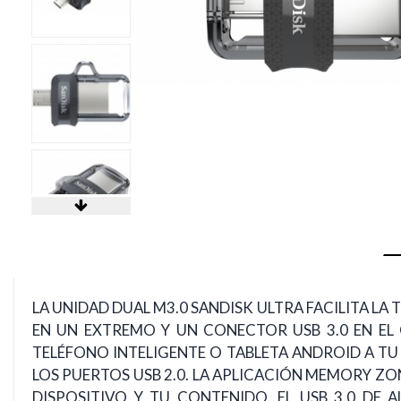
LA UNIDAD DUAL M3.0 SANDISK ULTRA FACILITA 
EN UN EXTREMO Y UN CONECTOR USB 3.0 EN EL 
TELÉFONO INTELIGENTE O TABLETA ANDROID A TU
LOS PUERTOS USB 2.0. LA APLICACIÓN MEMORY ZO
DISPOSITIVO Y TU CONTENIDO. EL USB 3.0 DE 