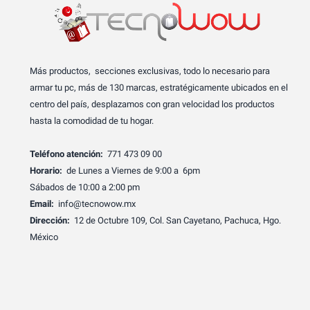
Más productos, secciones exclusivas, todo lo necesario para
armar tu pc, más de 130 marcas, estratégicamente ubicados en el
centro del país, desplazamos con gran velocidad los productos
hasta la comodidad de tu hogar.
Teléfono atención:
771 473 09 00
Horario:
de Lunes a Viernes de 9:00 a 6pm
Sábados de 10:00 a 2:00 pm
Email:
info@tecnowow.mx
Dirección:
12 de Octubre 109, Col. San Cayetano, Pachuca, Hgo.
México