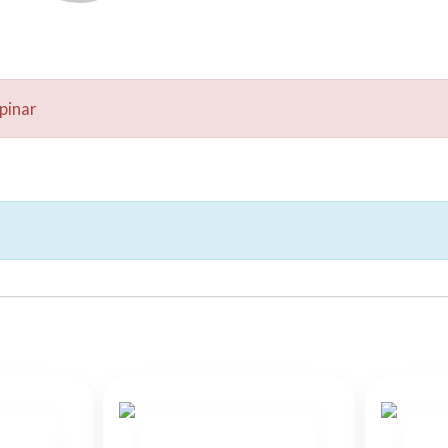
pinar