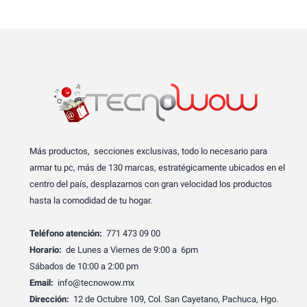
Más productos, secciones exclusivas, todo lo necesario para
armar tu pc, más de 130 marcas, estratégicamente ubicados en el
centro del país, desplazamos con gran velocidad los productos
hasta la comodidad de tu hogar.
Teléfono atención:
771 473 09 00
Horario:
de Lunes a Viernes de 9:00 a 6pm
Sábados de 10:00 a 2:00 pm
Email:
info@tecnowow.mx
Dirección:
12 de Octubre 109, Col. San Cayetano, Pachuca, Hgo.