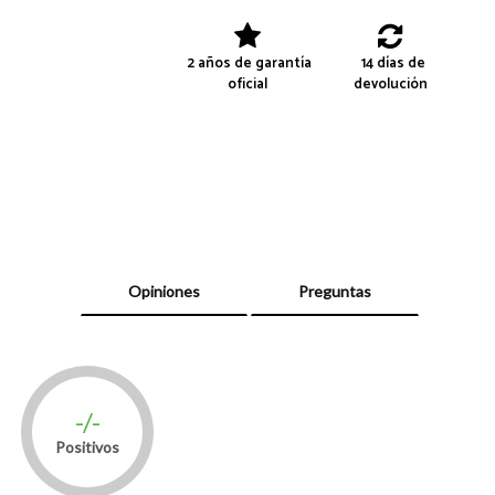
2 años de garantía
14 días de
oficial
devolución
Opiniones
Preguntas
-/-
Positivos