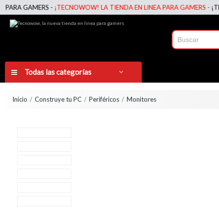
RA GAMERS -
¡TECNOWOW! LA TIENDA EN LINEA PARA GAMERS -
¡TECNO
Todas las categorías
Inicio
Construye tu PC
Periféricos
Monitores