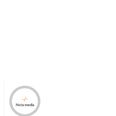
-/-
Nota media