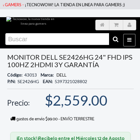
 GAMERS -
¡TECNOWOW! LA TIENDA EN LINEA PARA GAMERS ;)
MONITOR DELL SE2426HG 24" FHD IPS
100HZ 2HDMI 3Y GARANTÍA
Código:
43013
Marca:
DELL
P/N:
SE2426HG
EAN:
5397321028802
$2,559.00
Precio:
gastos de envío $99.00 - ENVÍO TERRESTRE
¡En stock! ¡Recíbelo entre el Miércoles 12 de Agosto