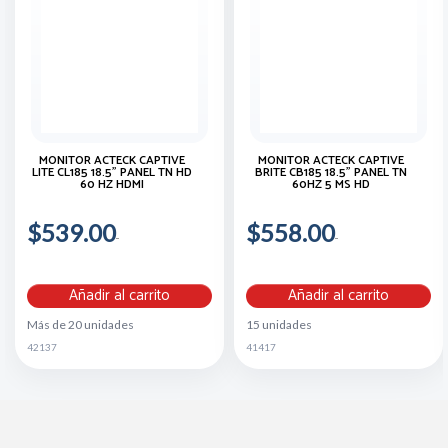
MONITOR ACTECK CAPTIVE
MONITOR ACTECK CAPTIVE
LITE CL185 18.5" PANEL TN HD
BRITE CB185 18.5" PANEL TN
60 HZ HDMI
60HZ 5 MS HD
$539.00
$558.00
Añadir al carrito
Añadir al carrito
Más de 20 unidades
15 unidades
42137
41417