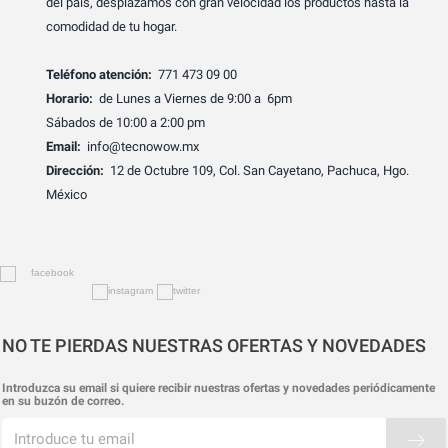
del país, desplazamos con gran velocidad los productos hasta la
comodidad de tu hogar.
Teléfono atención:
771 473 09 00
Horario:
de Lunes a Viernes de 9:00 a 6pm
Sábados de 10:00 a 2:00 pm
Email:
info@tecnowow.mx
Dirección:
12 de Octubre 109, Col. San Cayetano, Pachuca, Hgo.
México
NO TE PIERDAS NUESTRAS OFERTAS Y NOVEDADES
Introduzca su email si quiere recibir nuestras ofertas y novedades periódicamente
en su buzón de correo.