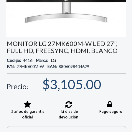
MONITOR LG 27MK600M-W LED 27",
FULL HD, FREESYNC, HDMI, BLANCO
Código:
4416
Marca:
LG
P/N:
27MK600M-W
EAN:
8806098404629
$3,105.00
Precio:
2 años de garantía
14 días de
Pago seguro
oficial
devolución