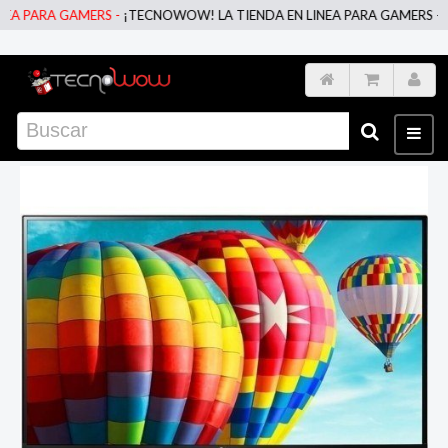
 PARA GAMERS -
¡TECNOWOW! LA TIENDA EN LINEA PARA GAMERS -
¡TE