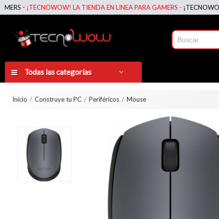
 -
¡TECNOWOW! LA TIENDA EN LINEA PARA GAMERS -
¡TECNOWOW! LA T
Todas las categorías
Inicio
Construye tu PC
Periféricos
Mouse