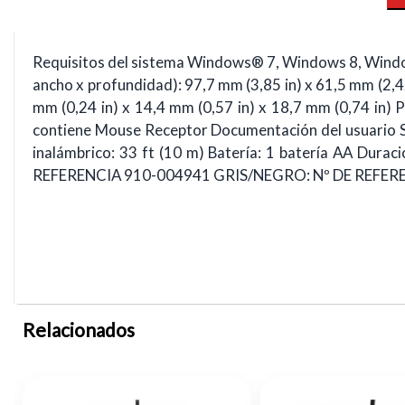
Requisitos del sistema Windows® 7, Windows 8, Windo
ancho x profundidad): 97,7 mm (3,85 in) x 61,5 mm (2,42
mm (0,24 in) x 14,4 mm (0,57 in) x 18,7 mm (0,74 in) 
contiene Mouse Receptor Documentación del usuario So
inalámbrico: 33 ft (10 m) Batería: 1 batería AA D
REFERENCIA 910-004941 GRIS/NEGRO: Nº DE REFERE
Relacionados