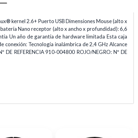
ux® kernel 2.6+ Puerto USB Dimensiones Mouse (alto x
 batería Nano receptor (alto x ancho x profundidad): 6,6
ntía Un año de garantía de hardware limitada Esta caja
e conexión: Tecnología inalámbrica de 2,4 GHz Alcance
GRO: Nº DE REFERENCIA 910-004800 ROJO/NEGRO: Nº DE