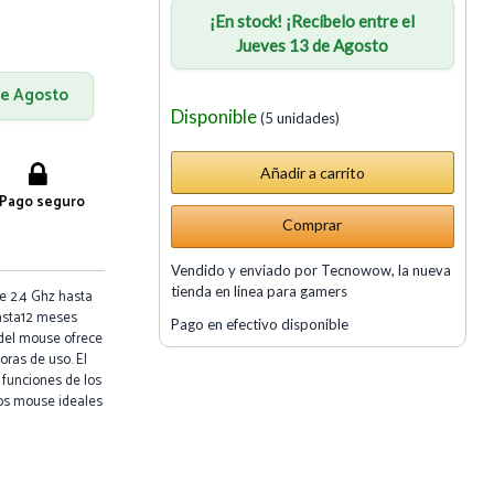
¡En stock! ¡Recíbelo entre el
Jueves 13 de Agosto
 de Agosto
Disponible
(5 unidades)
Pago seguro
Comprar
Vendido y enviado por Tecnowow, la nueva
tienda en linea para gamers
e 2.4 Ghz hasta
hasta12 meses
Pago en efectivo disponible
 del mouse ofrece
ras de uso. El
s funciones de los
os mouse ideales