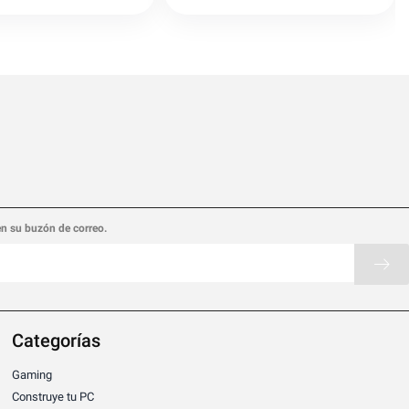
en su buzón de correo.
Categorías
Gaming
Construye tu PC