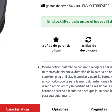
gastos de envío $129.00 - ENVÍO TERRESTRE
¡En stock! ¡Recíbelo entre el Jueves 13
2 años de garantía
14 días de
oficial
devolución
Mouse óptico inalámbrico con nano receptor USB, d
10 metros de distancia, duración de la batería de 
conexión plug and play (conectar y usar). La forma
un cómodo soporte para la mano durante horas y ho
diseño ambidiestro y la posibilidad de reasignar la
botones derecho e izquierdo hace que M170 sean l
para cualquier mano.
Características
Opiniones
Preguntas