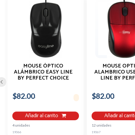
MOUSE ÓPTICO
MOUSE OPT
ALÁMBRICO EASY LINE
ALAMBRICO US
BY PERFECT CHOICE
LINE BY PER
NEGRO
CHOICE RO
$82.00
$82.00
Añadir al carrito
Añadir al carri
4 unidades
12 unidades
19366
19367