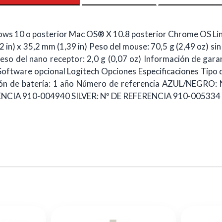
ws 10 o posterior Mac OS® X 10.8 posterior Chrome OS Lin
 in) x 35,2 mm (1,39 in) Peso del mouse: 70,5 g (2,49 oz) sin
Peso del nano receptor: 2,0 g (0,07 oz) Información de gara
ftware opcional Logitech Opciones Especificaciones Tipo d
uración de batería: 1 año Número de referencia AZUL/NE
NCIA 910-004940 SILVER: Nº DE REFERENCIA 910-005334