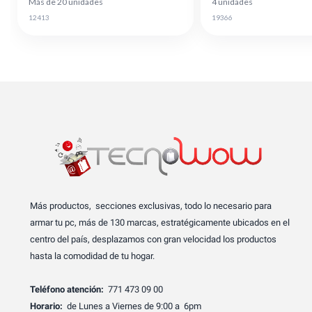
Más de 20 unidades
4 unidades
12413
19366
Más productos, secciones exclusivas, todo lo necesario para
armar tu pc, más de 130 marcas, estratégicamente ubicados en el
centro del país, desplazamos con gran velocidad los productos
hasta la comodidad de tu hogar.
Teléfono atención:
771 473 09 00
Horario:
de Lunes a Viernes de 9:00 a 6pm