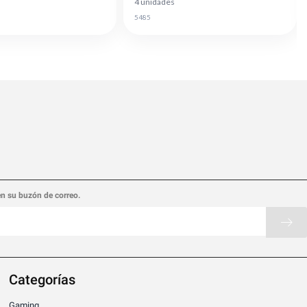
4 unidades
5485
en su buzón de correo.
Categorías
Gaming