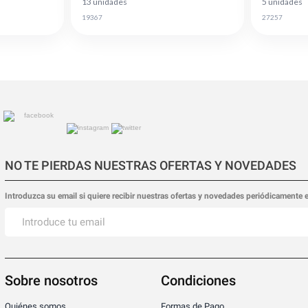
13 unidades
5 unidades
19367
27257
NO TE PIERDAS NUESTRAS OFERTAS Y NOVEDADES
Introduzca su email si quiere recibir nuestras ofertas y novedades periódicamente 
Sobre nosotros
Condiciones
Quiénes somos
Formas de Pago