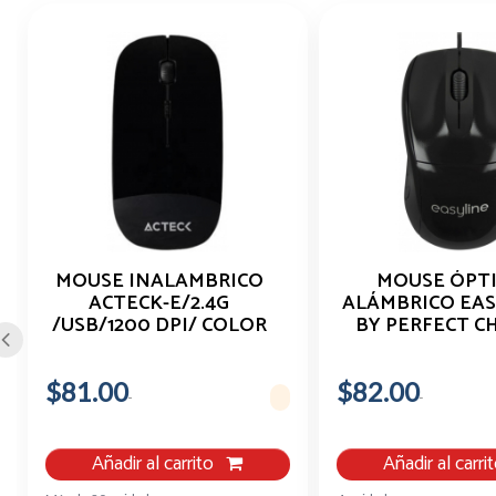
MOUSE INALAMBRICO
MOUSE ÓPT
ACTECK-E/2.4G
ALÁMBRICO EAS
/USB/1200 DPI/ COLOR
BY PERFECT C
NEGRO/AC-928885
NEGRO
$81.00
$82.00
Añadir al carrito
Añadir al carri