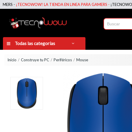
 -
¡TECNOWOW! LA TIENDA EN LINEA PARA GAMERS -
¡TECNOWOW! LA T
Todas las categorías
Inicio
Construye tu PC
Periféricos
Mouse