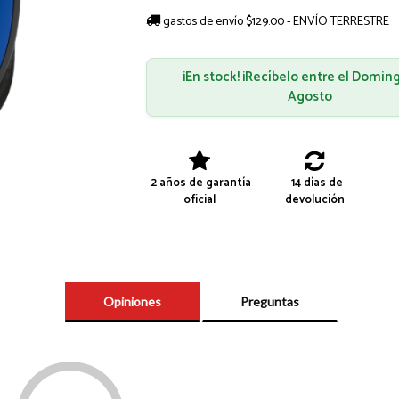
gastos de envío $129.00 - ENVÍO TERRESTRE
¡En stock! ¡Recíbelo entre el Domin
Agosto
2 años de garantía
14 días de
oficial
devolución
Opiniones
Preguntas