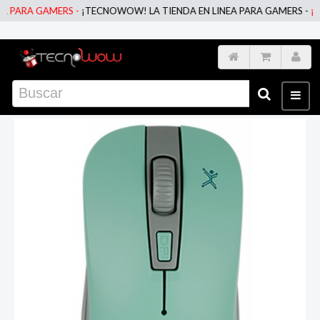
PARA GAMERS -
¡TECNOWOW! LA TIENDA EN LINEA PARA GAMERS -
¡TEC