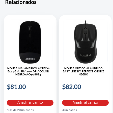
Relacionados
MOUSE INALAMBRICO ACTECK-
MOUSE ÓPTICO ALÁMBRICO
E/2.4G /USB/1200 DPI/ COLOR
EASY LINE BY PERFECT CHOICE
NEGRO/AC-928885
NEGRO
$81.00
$82.00
Añadir al carrito
Añadir al carrito
Más de 20 unidades
4 unidades