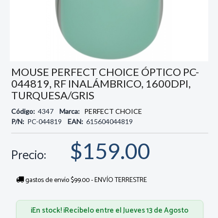
MOUSE PERFECT CHOICE ÓPTICO PC-
044819, RF INALÁMBRICO, 1600DPI,
TURQUESA/GRIS
Código:
4347
Marca:
PERFECT CHOICE
P/N:
PC-044819
EAN:
615604044819
$159.00
Precio:
gastos de envío $99.00 - ENVÍO TERRESTRE
¡En stock! ¡Recíbelo entre el Jueves 13 de Agosto