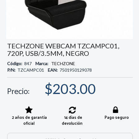
TECHZONE WEBCAM TZCAMPC01,
720P, USB/3.5MM, NEGRO
Código:
847
Marca:
TECHZONE
P/N:
TZCAMPC01
EAN:
7501950129078
$203.00
Precio:
2 años de garantía
14 días de
Pago seguro
oficial
devolución