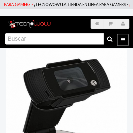
PARA GAMERS -
¡TECNOWOW! LA TIENDA EN LINEA PARA GAMERS -
¡TEC