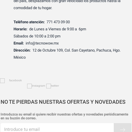
del país, desplazamos con gran velocidad los productos hasta la
comodidad de tu hogar.
Teléfono atención:
771 473 09 00
Horario:
de Lunes a Viernes de 9:00 a 6pm
Sábados de 10:00 a 2:00 pm
Email:
info@tecnowow.mx
Dirección:
12 de Octubre 109, Col. San Cayetano, Pachuca, Hgo.
México
NO TE PIERDAS NUESTRAS OFERTAS Y NOVEDADES
Introduzca su email si quiere recibir nuestras ofertas y novedades periódicamente
en su buzón de correo.