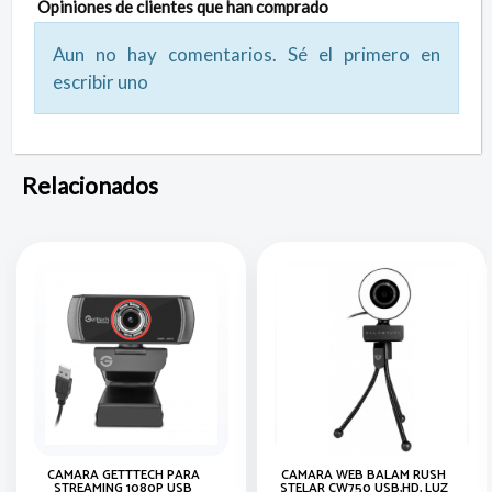
Opiniones de clientes que han comprado
Aun no hay comentarios. Sé el primero en
escribir uno
Relacionados
CAMARA GETTTECH PARA
CAMARA WEB BALAM RUSH
STREAMING 1080P USB
STELAR CW750 USB,HD, LUZ