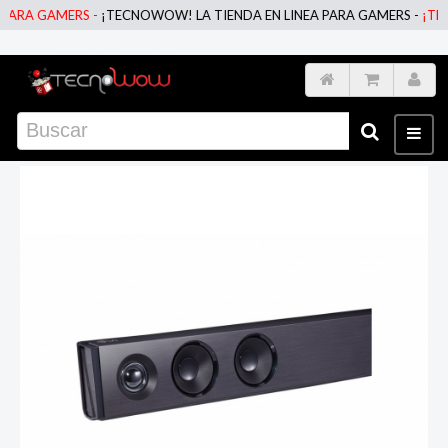
ARA GAMERS -
¡TECNOWOW! LA TIENDA EN LINEA PARA GAMERS -
¡TECN