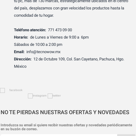
tu pc, más de 130 marcas, estratégicamente ubicados en el centro
del país, desplazamos con gran velocidad los productos hasta la
comodidad de tu hogar.
Teléfono atención:
771 473 09 00
Horario:
de Lunes a Viernes de 9:00 a 6pm
Sábados de 10:00 a 2:00 pm
Email:
info@tecnowow.mx
Dirección:
12 de Octubre 109, Col. San Cayetano, Pachuca, Hgo.
México
NO TE PIERDAS NUESTRAS OFERTAS Y NOVEDADES
Introduzca su email si quiere recibir nuestras ofertas y novedades periódicamente
en su buzón de correo.