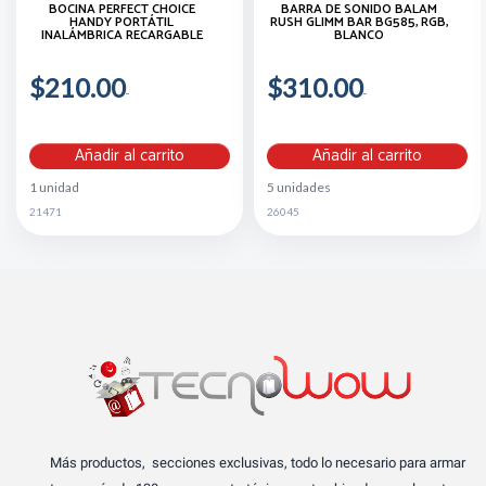
BOCINA PERFECT CHOICE
BARRA DE SONIDO BALAM
HANDY PORTÁTIL
RUSH GLIMM BAR BG585, RGB,
INALÁMBRICA RECARGABLE
BLANCO
$210.00
$310.00
Añadir al carrito
Añadir al carrito
1 unidad
5 unidades
21471
26045
Más productos, secciones exclusivas, todo lo necesario para armar