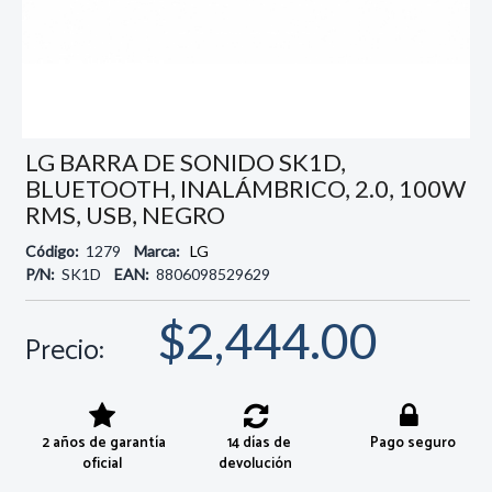
LG BARRA DE SONIDO SK1D,
BLUETOOTH, INALÁMBRICO, 2.0, 100W
RMS, USB, NEGRO
Código:
1279
Marca:
LG
P/N:
SK1D
EAN:
8806098529629
$2,444.00
Precio:
2 años de garantía
14 días de
Pago seguro
oficial
devolución