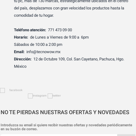
tu pc, más de 130 marcas, estratégicamente ubicados en el centro
del país, desplazamos con gran velocidad los productos hasta la
comodidad de tu hogar.
Teléfono atención:
771 473 09 00
Horario:
de Lunes a Viernes de 9:00 a 6pm
Sábados de 10:00 a 2:00 pm
Email:
info@tecnowow.mx
Dirección:
12 de Octubre 109, Col. San Cayetano, Pachuca, Hgo.
México
NO TE PIERDAS NUESTRAS OFERTAS Y NOVEDADES
Introduzca su email si quiere recibir nuestras ofertas y novedades periódicamente
en su buzón de correo.