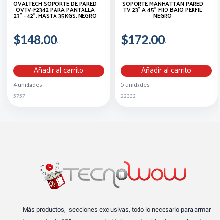
OVALTECH SOPORTE DE PARED
SOPORTE MANHATTAN PARED
OVTV-F2342 PARA PANTALLA
TV 23" A 45" FIJO BAJO PERFIL
23" - 42", HASTA 35KGS, NEGRO
NEGRO
$148.00
$172.00
Añadir al carrito
Añadir al carrito
4 unidades
5 unidades
5757
22332
Más productos, secciones exclusivas, todo lo necesario para armar