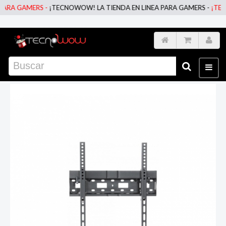
RA GAMERS -
¡TECNOWOW! LA TIENDA EN LINEA PARA GAMERS -
¡TECNO