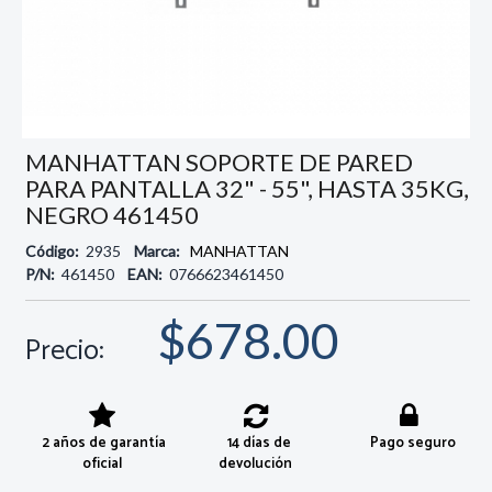
MANHATTAN SOPORTE DE PARED
PARA PANTALLA 32" - 55", HASTA 35KG,
NEGRO 461450
Código:
2935
Marca:
MANHATTAN
P/N:
461450
EAN:
0766623461450
$678.00
Precio:
2 años de garantía
14 días de
Pago seguro
oficial
devolución