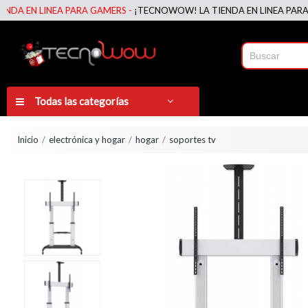
N LINEA PARA GAMERS -
¡TECNOWOW! LA TIENDA EN LINEA PARA GAME
Todas las categorías
Inicio
electrónica y hogar
hogar
soportes tv