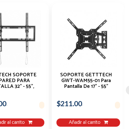
TECH SOPORTE
SOPORTE GETTTECH
PARED PARA
GWT-WAM55-01 Para
LLA 32" - 55",
Pantalla De 17" - 55"
STA 35KGS
00
$211.00
dir al carrito
Añadir al carrito