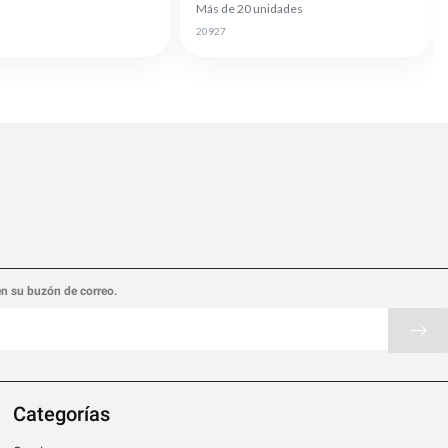
Más de 20 unidades
20927
en su buzón de correo.
Categorías