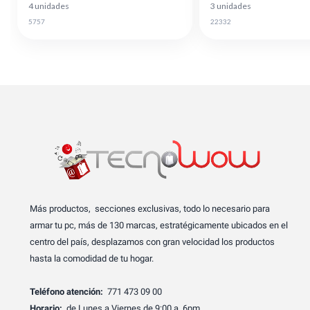
4 unidades
3 unidades
5757
22332
Más productos, secciones exclusivas, todo lo necesario para
armar tu pc, más de 130 marcas, estratégicamente ubicados en el
centro del país, desplazamos con gran velocidad los productos
hasta la comodidad de tu hogar.
Teléfono atención:
771 473 09 00
Horario:
de Lunes a Viernes de 9:00 a 6pm