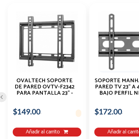
OVALTECH SOPORTE
SOPORTE MAN
DE PARED OVTV-F2342
PARED TV 23" A 4
PARA PANTALLA 23" -
BAJO PERFIL 
42", HASTA 35KGS,
NEGRO
$149.00
$172.00
Añadir al carrito
Añadir al carri