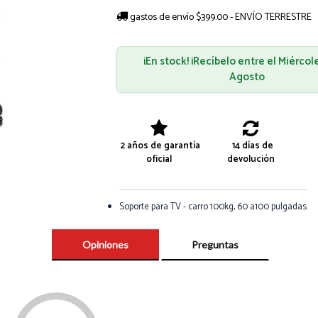
gastos de envío $399.00 - ENVÍO TERRESTRE
¡En stock! ¡Recíbelo entre el Miércol
Agosto
2 años de garantía
14 días de
oficial
devolución
Soporte para TV - carro 100kg, 60 a100 pulgadas
Opiniones
Preguntas