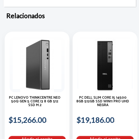
Relacionados
PC LENOVO THINKCENTRE NEO
PC DELL SLIM CORE I5 14500
50Q GEN 5 CORE I3 8 GB 512
8GB 512GB SSD WIN11 PRO UHD
SSD M.2
NEGRA
$15,266.00
$19,186.00