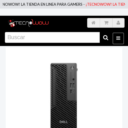
WOW! LA TIENDA EN LINEA PARA GAMERS -
¡TECNOWOW! LA TIENDA EN