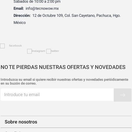
Sábados de 10:00 a 2:00 pm
Email:
info@tecnowow.mx
Dirección:
12 de Octubre 109, Col. San Cayetano, Pachuca, Hgo.
México
NO TE PIERDAS NUESTRAS OFERTAS Y NOVEDADES
Introduzca su email si quiere recibir nuestras ofertas y novedades periódicamente
en su buzón de correo.
Sobre nosotros