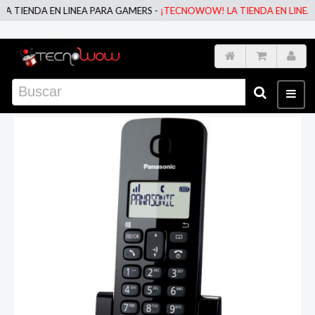
IENDA EN LINEA PARA GAMERS -
¡TECNOWOW! LA TIENDA EN LINEA PA