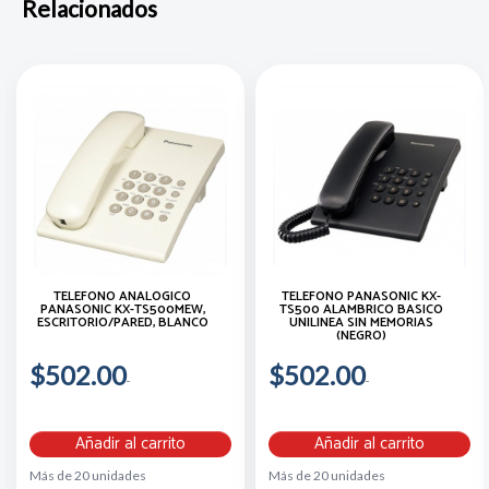
Relacionados
TELÉFONO ANALÓGICO
TELEFONO PANASONIC KX-
PANASONIC KX-TS500MEW,
TS500 ALAMBRICO BASICO
ESCRITORIO/PARED, BLANCO
UNILINEA SIN MEMORIAS
(NEGRO)
$502.00
$502.00
Añadir al carrito
Añadir al carrito
Más de 20 unidades
Más de 20 unidades