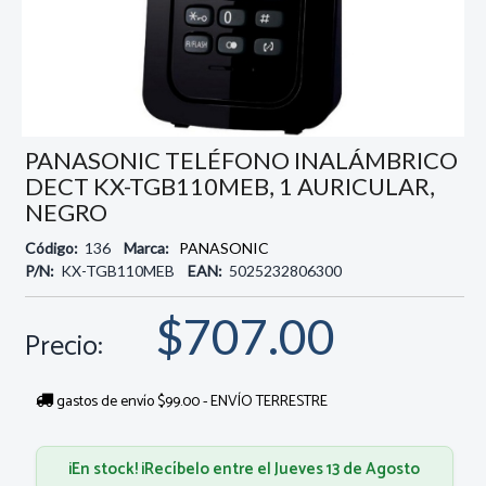
PANASONIC TELÉFONO INALÁMBRICO
DECT KX-TGB110MEB, 1 AURICULAR,
NEGRO
Código:
136
Marca:
PANASONIC
P/N:
KX-TGB110MEB
EAN:
5025232806300
$707.00
Precio:
gastos de envío $99.00 - ENVÍO TERRESTRE
¡En stock! ¡Recíbelo entre el Jueves 13 de Agosto