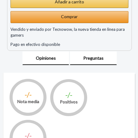
Comprar
Vendido y enviado por Tecnowow, la nueva tienda en linea para
gamers
Pago en efectivo disponible
Opiniones
Preguntas
-/-
-/-
Nota media
Positivos
-/-