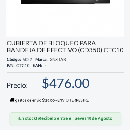
CUBIERTA DE BLOQUEO PARA
BANDEJA DE EFECTIVO (CD350) CTC10
Código:
5022
Marca:
3NSTAR
P/N:
CTC10
EAN:
-
$476.00
Precio:
gastos de envío $129.00 - ENVÍO TERRESTRE
¡En stock! ¡Recíbelo entre el Jueves 13 de Agosto