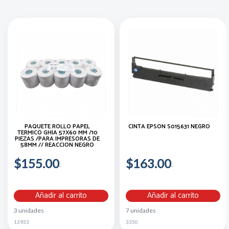
PAQUETE ROLLO PAPEL
CINTA EPSON S015631 NEGRO
TERMICO GHIA 57X60 MM /10
PIEZAS /PARA IMPRESORAS DE
58MM // REACCION NEGRO
$155.00
$163.00
Añadir al carrito
Añadir al carrito
3 unidades
7 unidades
13933
3350