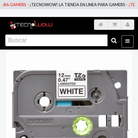
A GAMERS -
¡TECNOWOW! LA TIENDA EN LINEA PARA GAMERS -
¡TECNOW