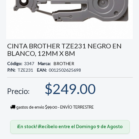
CINTA BROTHER TZE231 NEGRO EN
BLANCO, 12MM X 8M
Código:
3347
Marca:
BROTHER
P/N:
TZE231
EAN:
0012502625698
$249.00
Precio:
gastos de envío $99.00 - ENVÍO TERRESTRE
¡En stock! ¡Recíbelo entre el Domingo 9 de Agosto